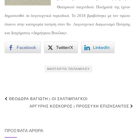
Θεατρικού παιχνιδιού. Ποιήματά της έχουν
δημοσιευθεί σε λογοτεχνικά περιοδικά. Το 2018 βραβεύτηκε με τον πρώτο
έπαινο στην κατηγορία ποίηση στον 8ο Λογοτεχνικό διαγωνισμό Ποίησης
και Διηγήματος «Δημήτριος Βικέλας».
Facebook
Twitter/X
LinkedIn
ΜΑΡΓΑΡΊΤΑ ΠΑΠΑΜΊΧΟΥ
Post
ΘΕΟΔΏΡΑ ΒΑΓΙΏΤΗ | ΟΙ ΣΑΛΤΙΜΠΆΓΚΟΙ
navigation
ΑΡΓΎΡΗΣ ΚΌΣΚΟΡΟΣ | ΠΡΟΣΕΥΧΉ ΕΠΙΖΉΣΑΝΤΟΣ
ΠΡΌΣΦΑΤΑ ΆΡΘΡΑ