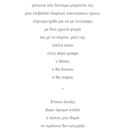
γίνονται όλα δεύτερα μπροστά της
μου επιβάλλει διαρκώς καινούριους όρους
σίγουρα ήρθε για να με συντρίψει
με δυο χρυσά φτερά
και με το κίτρινο μάτι της
σάλτα κάνει
στον αέρα γράφει
τι θέλεις
τι θα δώσεις
τι θα πάρεις
*
Έπεσε άνοιξη
βαρύ άρωμα στάζει
ο κήπος μου θεριό
το πράσινο δεν ησυχάζει