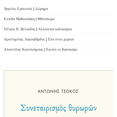
Άγγελος Ερατεινός | Δώρημα
Ελπίδα Μαθιουδάκη | Φθινόπωρο
Πέτρος Κ. Βελούδας | Αλλιώτικα καλοκαίρια
Αριστομένης Λαγουβάρδος | Έλα στου χωριού
Αποστόλης Κουτσούμπας | Εκείνο το Καλοκαίρι