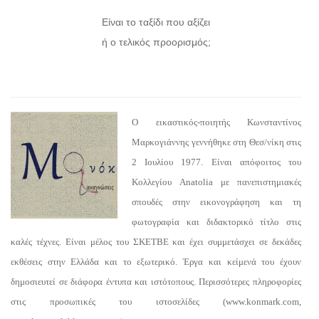
Είναι το ταξίδι που αξίζει
ή ο τελικός προορισμός;
Ο εικαστικός-ποιητής Κωνσταντίνος
Μαρκογιάννης γεννήθηκε στη Θεσ/νίκη στις
2 Ιουλίου 1977. Είναι απόφοιτος του
Κολλεγίου Anatolia με πανεπιστημιακές
σπουδές στην εικονογράφηση και τη
φωτογραφία και διδακτορικό τίτλο στις
καλές τέχνες. Είναι μέλος του ΣΚΕΤΒΕ και έχει συμμετάσχει σε δεκάδες
εκθέσεις στην Ελλάδα και το εξωτερικό. Έργα και κείμενά του έχουν
δημοσιευτεί σε διάφορα έντυπα και ιστότοπους. Περισσότερες πληροφορίες
στις προσωπικές του ιστοσελίδες (www.konmark.com,