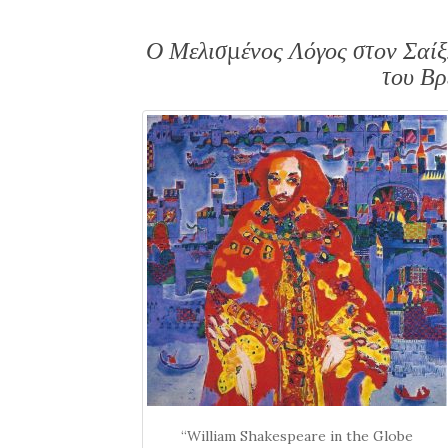
Ο Μελισμένος Λόγος στον Σαίξ
του Βρ
“William Shakespeare in the Globe