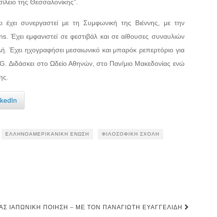
ίλειο της Θεσσαλονίκης”.
ι έχει συνεργαστεί με τη Συμφωνική της Βιέννης, με την
s. Έχει εμφανιστεί σε φεστιβάλ και σε αίθουσες συναυλιών
. Έχει ηχογραφήσει μεσαιωνικό και μπαρόκ ρεπερτόριο για
G. Διδάσκει στο Ωδείο Αθηνών, στο Παν/μιο Μακεδονίας ενώ
ης.
nkedIn
ΕΛΛΗΝΟΑΜΕΡΙΚΑΝΙΚΉ ΈΝΩΣΗ
ΦΙΛΟΣΟΦΙΚΉ ΣΧΟΛΉ
ΤΑΣ ΙΑΠΩΝΙΚΉ ΠΟΊΗΣΗ – ΜΕ ΤΟΝ ΠΑΝΑΓΙΏΤΗ ΕΥΑΓΓΕΛΊΔΗ