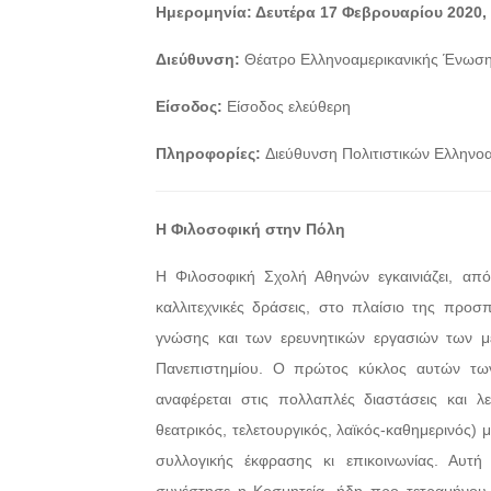
Ημερομηνία:
Δευτέρα 17 Φεβρουαρίου 2020, 
Διεύθυνση:
Θέατρο Ελληνοαμερικανικής Ένωση
Είσοδος:
Eίσοδος ελεύθερη
Πληροφορίες:
Διεύθυνση Πολιτιστικών Ελληνο
Η Φιλοσοφική στην Πόλη
Η Φιλοσοφική Σχολή Αθηνών εγκαινιάζει, από
καλλιτεχνικές δράσεις, στο πλαίσιο της προσ
γνώσης και των ερευνητικών εργασιών των μ
Πανεπιστημίου. Ο πρώτος κύκλος αυτών των 
αναφέρεται στις πολλαπλές διαστάσεις και λε
θεατρικός, τελετουργικός, λαϊκός-καθημερινός)
συλλογικής έκφρασης κι επικοινωνίας. Αυτ