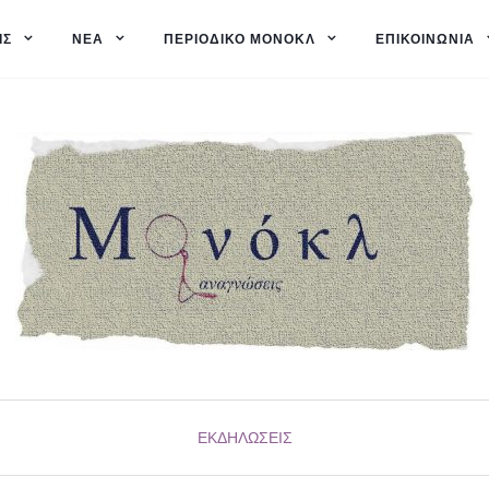
ΙΣ
ΝΈΑ
ΠΕΡΙΟΔΙΚΌ ΜΟΝΌΚΛ
ΕΠΙΚΟΙΝΩΝΊΑ
ΕΚΔΗΛΏΣΕΙΣ