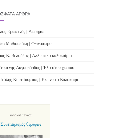
ΣΦΑΤΑ ΆΡΘΡΑ
λος Ερατεινός | Δώρημα
δα Μαθιουδάκη | Φθινόπωρο
ος Κ. Βελούδας | Αλλιώτικα καλοκαίρια
τομένης Λαγουβάρδος | Έλα στου χωριού
τόλης Κουτσούμπας | Εκείνο το Καλοκαίρι