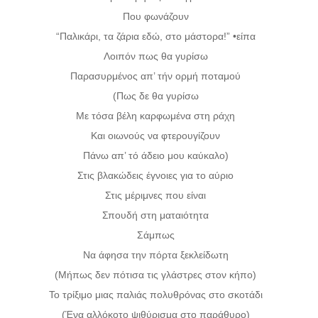
Που φωνάζουν
“Παλικάρι, τα ζάρια εδώ, στο μάστορα!” •είπα
Λοιπόν πως θα γυρίσω
Παρασυρμένος απ’ τήν ορμή ποταμού
(Πως δε θα γυρίσω
Με τόσα βέλη καρφωμένα στη ράχη
Και οιωνούς να φτερουγίζουν
Πάνω απ’ τό άδειο μου καύκαλο)
Στις βλακώδεις έγνοιες για το αύριο
Στις μέριμνες που είναι
Σπουδή στη ματαιότητα
Σάμπως
Να άφησα την πόρτα ξεκλείδωτη
(Μήπως δεν πότισα τις γλάστρες στον κήπο)
Το τρίξιμο μιας παλιάς πολυθρόνας στο σκοτάδι
(Ένα αλλόκοτο ψιθύρισμα στο παράθυρο)