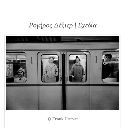
Ρογήρος Δέξτερ | Σχεδία
© Frank Horvat