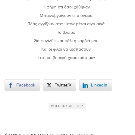
Η φήμη ότι όσοι χάθηκαν
Μπαινοβγαίνουν στα όνειρα
(Μάς αγγίζουν στον ύπνο)•έτσι σιγά σιγά
Το βλέπω
Θα φαγωθεί και πάλι η καρδιά μου
Και οι φίλοι θα ξεσπάσουν
Στο πιο βουερό χειροκρότημα•
Facebook
Twitter/X
LinkedIn
ΡΟΓΉΡΟΣ ΔΈΞΤΕΡ