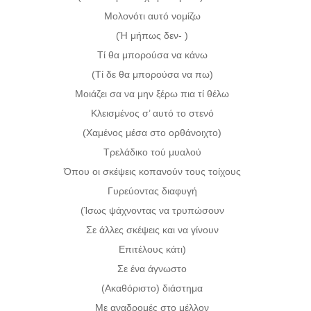
Μολονότι αυτό νομίζω
(Ή μήπως δεν- )
Τί θα μπορούσα να κάνω
(Τί δε θα μπορούσα να πω)
Μοιάζει σα να μην ξέρω πια τί θέλω
Κλεισμένος σ’ αυτό το στενό
(Χαμένος μέσα στο ορθάνοιχτο)
Τρελάδικο τού μυαλού
Όπου οι σκέψεις κοπανούν τους τοίχους
Γυρεύοντας διαφυγή
(Ίσως ψάχνοντας να τρυπώσουν
Σε άλλες σκέψεις και να γίνουν
Επιτέλους κάτι)
Σε ένα άγνωστο
(Ακαθόριστο) διάστημα
Με αναδρομές στο μέλλον