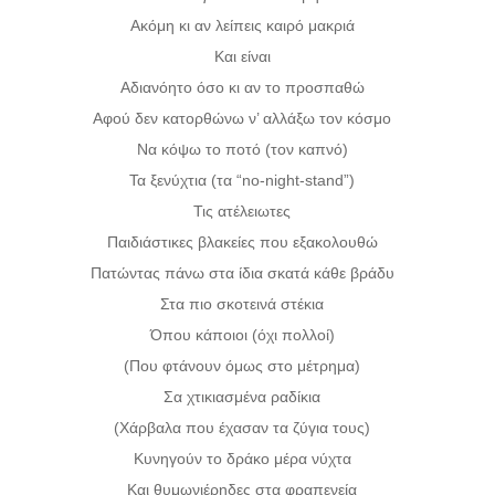
Ακόμη κι αν λείπεις καιρό μακριά
Και είναι
Αδιανόητο όσο κι αν το προσπαθώ
Αφού δεν κατορθώνω ν’ αλλάξω τον κόσμο
Να κόψω το ποτό (τον καπνό)
Τα ξενύχτια (τα “no-night-stand”)
Τις ατέλειωτες
Παιδιάστικες βλακείες που εξακολουθώ
Πατώντας πάνω στα ίδια σκατά κάθε βράδυ
Στα πιο σκοτεινά στέκια
Όπου κάποιοι (όχι πολλοί)
(Που φτάνουν όμως στο μέτρημα)
Σα χτικιασμένα ραδίκια
(Χάρβαλα που έχασαν τα ζύγια τους)
Κυνηγούν το δράκο μέρα νύχτα
Και θυμωνιέρηδες στα φραπενεία