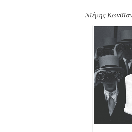
Ντέμης Κωνσταν