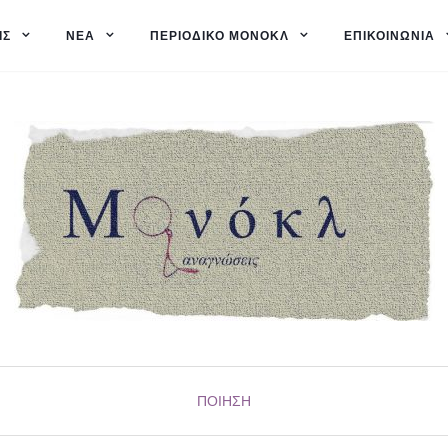
ΙΣ
ΝΈΑ
ΠΕΡΙΟΔΙΚΌ ΜΟΝΌΚΛ
ΕΠΙΚΟΙΝΩΝΊΑ
ΠΟΊΗΣΗ