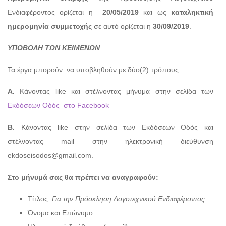
Ενδιαφέροντος ορίζεται η
20/05/2019
και ως
καταληκτική
ημερομηνία συμμετοχής
σε αυτό ορίζεται η
30/09/2019
.
ΥΠΟΒΟΛΗ ΤΩΝ ΚΕΙΜΕΝΩΝ
Τα έργα μπορούν να υποβληθούν με δύο(2) τρόπους:
Α.
Κάνοντας like και στέλνοντας μήνυμα στην σελίδα των
Εκδόσεων Οδός στο Facebook
Β.
Κάνοντας like στην σελίδα των Εκδόσεων Οδός και
στέλνοντας mail στην ηλεκτρονική διεύθυνση
ekdoseisodos@gmail.com.
Στο μήνυμά σας θα πρέπει να αναγραφούν:
Τίτλος:
Για την Πρόσκληση Λογοτεχνικού Ενδιαφέροντος
Όνομα και Επώνυμο.