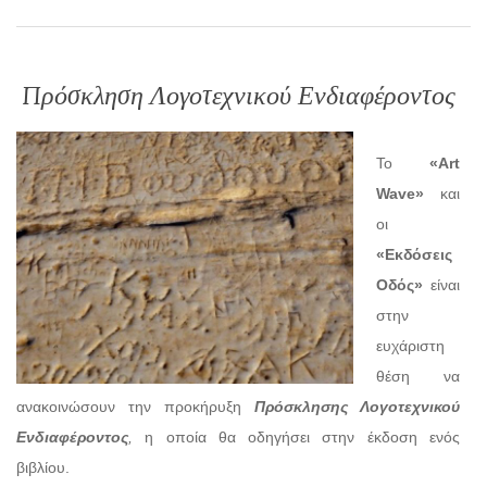
Πρόσκληση Λογοτεχνικού Ενδιαφέροντος
Το
«Αrt
Wave»
και
οι
«Εκδόσεις
Οδός»
είναι
στην
ευχάριστη
θέση να
ανακοινώσουν την προκήρυξη
Πρόσκλησης Λογοτεχνικού
Ενδιαφέροντος
,
η οποία θα οδηγήσει στην έκδοση ενός
βιβλίου.