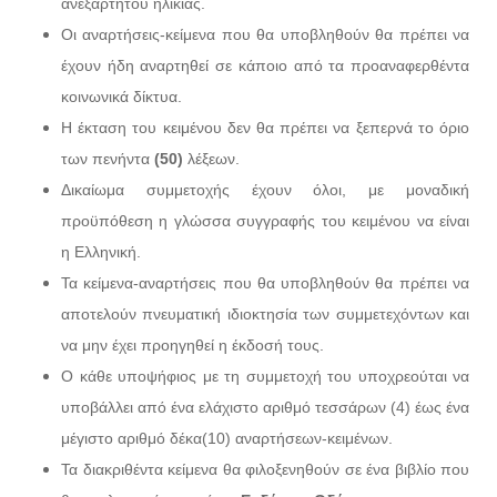
ανεξαρτήτου ηλικίας.
Οι αναρτήσεις-κείμενα που θα υποβληθούν θα πρέπει να
έχουν ήδη αναρτηθεί σε κάποιο από τα προαναφερθέντα
κοινωνικά δίκτυα.
Η έκταση του κειμένου δεν θα πρέπει να ξεπερνά το όριο
των πενήντα
(50)
λέξεων.
Δικαίωμα συμμετοχής έχουν όλοι, με μοναδική
προϋπόθεση η γλώσσα συγγραφής του κειμένου να είναι
η Ελληνική.
Τα κείμενα-αναρτήσεις που θα υποβληθούν θα πρέπει να
αποτελούν πνευματική ιδιοκτησία των συμμετεχόντων και
να μην έχει προηγηθεί η έκδοσή τους.
Ο κάθε υποψήφιος με τη συμμετοχή του υποχρεούται να
υποβάλλει από ένα ελάχιστο αριθμό τεσσάρων (4) έως ένα
μέγιστο αριθμό δέκα(10) αναρτήσεων-κειμένων.
Τα διακριθέντα κείμενα θα φιλοξενηθούν σε ένα βιβλίο που