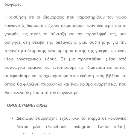
διαφορές.
Η αίσθηση ότι οι ιδιομορφίες που χαρακτηρίζουν τον χώρο
κοινωνικής δικτύωσης έχουν διαμορφώσει έναν ιδιαίτερο τρόπο
γραφής, ως προς τη σύνταξη και την πρόσληψή της, μας
οδήγησε στη σκέψη της διεξαγωγής μιας συζήτησης για την
πιθανότητα έκφρασης ενός ορισμού αυτής της γραφής ως ενός
νέου λογοτεχνικού είδους. Σε μια προσπάθεια, μέσα από
εισαγωγικά κείμενα, να εντοπίσουμε τις ιδιαιτερότητες αυτές,
αποφασίσαμε να προχωρήσουμε στην έκδοση ενός βιβλίου, το
οποίο θα φιλοξενεί παράλληλα και έναν αριθμό αναρτήσεων που
θα επιλεγούν μέσα από τον διαγωνισμό.
ΟΡΟΙ ΣΥΜΜΕΤΟΧΗΣ
Δικαίωμα συμμετοχής έχουν όλα τα ενεργά σε κοινωνικά
δίκτυα μέλη (Facebook, Instagram, Twitter κ.λπ.),