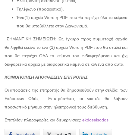
Ηλεκτρονική διεύθυνση (e-mail).
Τηλέφωνο (προαιρετικό).
Ένα(1) αρχείο Word ή PDF που θα περιέχει όλα τα κείμενα
που θα υποβάλλετε στον Διαγωνισμό.
ΣΗΜΑΝΤΙΚΗ ΣΗΜΕΙΩΣΗ:
Ως έγκυρο προς συμμετοχή αρχείο
θα ληφθεί εκείνο το ένα
(1)
αρχείο Word ή PDF που θα σταλεί και
που θα περιέχει ΟΛΑ τα κείμενα του ενδιαφερόμενου και
όχι
διαφορετικά αρχεία με διαφορετικά κείμενα σε καθένα από αυτά
.
ΚΟΙΝΟΠΟΙΗΣΗ ΑΠΟΦΑΣΕΩΝ ΕΠΙΤΡΟΠΗΣ
Οι αποφάσεις της επιτροπής θα δημοσιευθούν στην σελίδα των
Εκδόσεων Οδός. Επιπρόσθετα, οι νικητές θα λάβουν
προσωπικό μήνυμα στην ηλεκτρονική τους διεύθυνση.
Επιπλέον πληροφορίες και διευκρινίσεις:
ekdoseisodos
Facebook
Twitter/X
LinkedIn