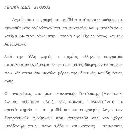
ΓΕΝΙΚΗ ΙΔΕΑ – ΣΤΟΧΟΣ
Αρχαία όσο η γραφή, τα graffiti αποτύπωσαν σκέψεις και
συναισθήματα ανθρώπων που τα συνέταξαν και η ιστορία τους
κατέχει ιδιαίτερο ρόλο στην Ιστορία της Τέχνης όπως και την
Αρχαιολογία.
Από την άλλη μεριά, οι αρχαίες ελληνικές επιγραφές
αποτελούσαν εγχάρακτα κείμενα σε πέτρα, διάφορων εκτάσεων,
που κάλυπταν ένα μεγάλο μέρος της ιδιωτικής και δημόσιας
ζωής.
Οι αναρτήσεις στα μέσα κοινωνικής δικτύωσης (Facebook,
Twitter, Instagram κ.λπ.), ενώ, αφενός, “συναντιούνται” σε
αρκετά σημεία με τα graffiti και τις επιγραφές, λόγω των
διαφορετικών συνθηκών που επικρατούν στο νέο χώρο
μετάδοσής τους, παρουσιάζουν και κάποιες σημαντικές