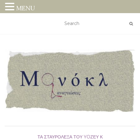
MENU
ΤΑ ΣΤΑΥΡΌΛΕΞΑ ΤΟΥ YOΖΕΥ Κ