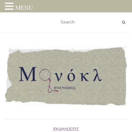
MENU
ΕΚΔΗΛΏΣΕΙΣ