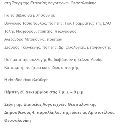
στη Στέγη της Εταιρείας Λογοτεχνών Θεσσαλονίκης
Για το βιβλίο θα μιλήσουν οι:
Βαγγέλης Τασιόπουλος, ποιητής, Γεν. Γραμματέας της ΕΛΘ
Τόλης Νικηφόρου, ποιητής, πεζογράφος
Αλεξάνδρα Μπακονίκα, ποιήτρια
Σταύρος Γκιργκένης, ποιητής, Δρ. φιλολογίας, μεταφραστής
Ποιήματα της συλλογής θα διαβάσουν η Στέλλα-Λουΐζα
Κατσαμπή, ποιήτρια και ο ίδιος ο ποιητής
Η είσοδος είναι ελεύθερη
Πέμπτη 20 Δεκεμβρίου στις 7 μ.μ. – 9 μ.μ.
Στέγη της Εταιρείας Λογοτεχνών Θεσσαλονίκης |
Δημοσθένους 4, παράλληλος της πλατείας Αριστοτέλους,
Θεσσαλονίκη