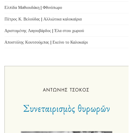
Ελπίδα Μαθιουδάκη | Φθινόπωρο
Πέτρος Κ. Βελούδας | Αλλιώτικα καλοκαίρια
Αριστομένης Λαγουβάρδος | Έλα στου χωριού
Αποστόλης Κουτσούμπας | Εκείνο το Καλοκαίρι