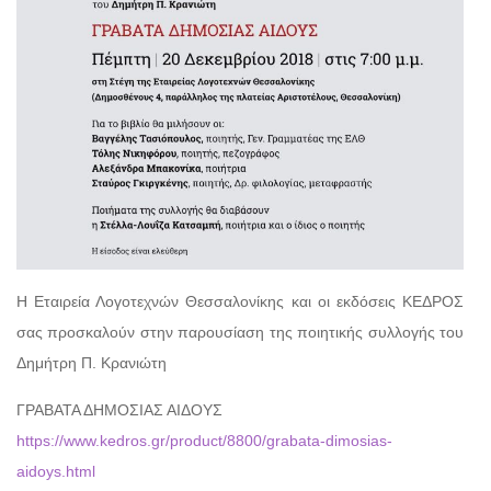
H Εταιρεία Λογοτεχνών Θεσσαλονίκης και οι εκδόσεις ΚΕΔΡΟΣ
σας προσκαλούν στην παρουσίαση της ποιητικής συλλογής του
Δημήτρη Π. Κρανιώτη
ΓΡΑΒΑΤΑ ΔΗΜΟΣΙΑΣ ΑΙΔΟΥΣ
https://www.kedros.gr/product/8800/grabata-dimosias-
aidoys.html