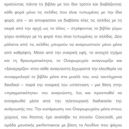
κρατώντας πάντα το βιβλίο με τον ίδιο τρόπο και διαβάζοντας
κάθε φορά μόνο τις σελίδες που είναι τυπωμένες με την ίδια
φορά, είτε – αν αποφασίσει να διαβάσει όλες τις σελίδες με τη
σειρά από την αρχή ως το τέλος – στρέφοντας το βιβλίο γύρω
γύρω ανάλογα με τη φορά που είναι τυπωμένες οι σελίδες. Δύο
μάλιστα από τις σελίδες μπορούν να αναγνωστούν μόνο μέσα
από καθρέφτη. Μέσα από την ονειρική υφή, το ανοιχτό σχήμα
και τη θραυσματικότητα, το Ονειρωρυχείο αναγνωρίζει και
«ξαναχαρίζει» στον κάθε αναγνώστη ξεχωριστά την ελευθερία να
συναρμολογεί το βιβλίο μέσα στο μυαλό του, ενώ ταυτόχρονα
διεκδικεί – παρά την ονειρική του υπόσταση – μια θέση στην
«πραγματικότητα» του αναγνώστη, λες και προσπαθεί να
ενσαρκωθεί μέσα από την τελετουργική διαδικασία της
ανάγνωσής του. Την ενσάρκωση του Ονειρωρυχείου μέσα στους
χώρους του Άτοπος έχει αναλάβει το σύνολο Coocoolili, μια
ομάδα μουσικής performance με βάση το Λονδίνο που ψάχνει