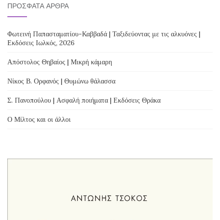
ΠΡΌΣΦΑΤΑ ΆΡΘΡΑ
Φωτεινή Παπασταματίου-Καββαδά | Ταξιδεύοντας με τις αλκυόνες |
Εκδόσεις Ιωλκός, 2026
Απόστολος Θηβαίος | Μικρή κάμαρη
Νίκος Β. Ορφανός | Θυμώνω θάλασσα
Σ. Πανοπούλου | Ασφαλή ποιήματα | Εκδόσεις Θράκα
Ο Μίλτος και οι άλλοι