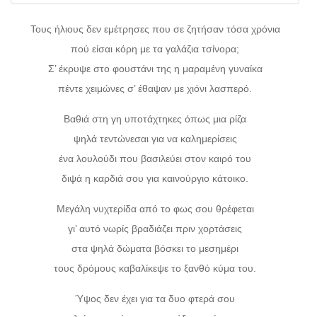
Τους ήλιους δεν εμέτρησες που σε ζητήσαν τόσα χρόνια
πού είσαι κόρη με τα γαλάζια τσίνορα;
Σ’ έκρυψε στο φουστάνι της η μαραμένη γυναίκα
πέντε χειμώνες σ’ έθαψαν με χιόνι λασπερό.
Βαθιά στη γη υποτάχτηκες όπως μια ρίζα
ψηλά τεντώνεσαι για να καλημερίσεις
ένα λουλούδι που βασιλεύει στον καιρό του
διψά η καρδιά σου για καινούργιο κάτοικο.
Μεγάλη νυχτερίδα από το φως σου θρέφεται
γι’ αυτό νωρίς βραδιάζει πριν χορτάσεις
στα ψηλά δώματα βόσκει το μεσημέρι
τους δρόμους καβαλίκεψε το ξανθό κύμα του.
Ύψος δεν έχει για τα δυο φτερά σου