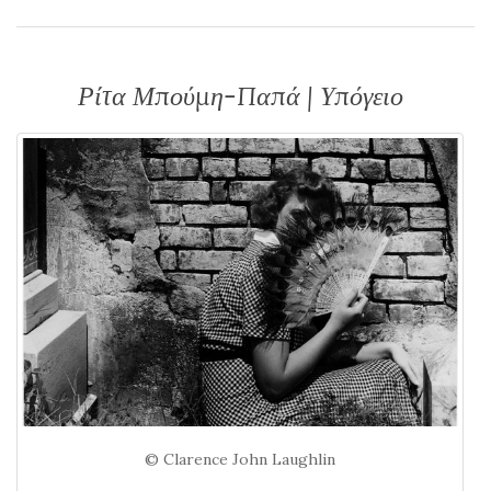
Ρίτα Μπούμη-Παπά | Υπόγειο
© Clarence John Laughlin