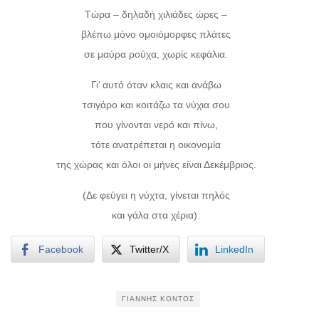
Τώρα – δηλαδή χιλιάδες ώρες –
βλέπω μόνο ομοιόμορφες πλάτες
σε μαύρα ρούχα, χωρίς κεφάλια.
Γι’ αυτό όταν κλαις και ανάβω
τσιγάρο και κοιτάζω τα νύχια σου
που γίνονται νερό και πίνω,
τότε ανατρέπεται η οικονομία
της χώρας και όλοι οι μήνες είναι Δεκέμβριος.
(Δε φεύγει η νύχτα, γίνεται πηλός
και γάλα στα χέρια).
Facebook
Twitter/X
LinkedIn
ΓΙΆΝΝΗΣ ΚΟΝΤΌΣ