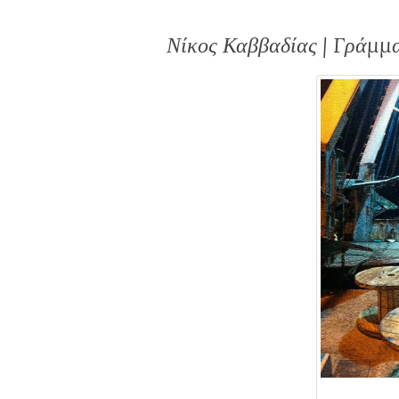
Νίκος Καββαδίας | Γράμμ