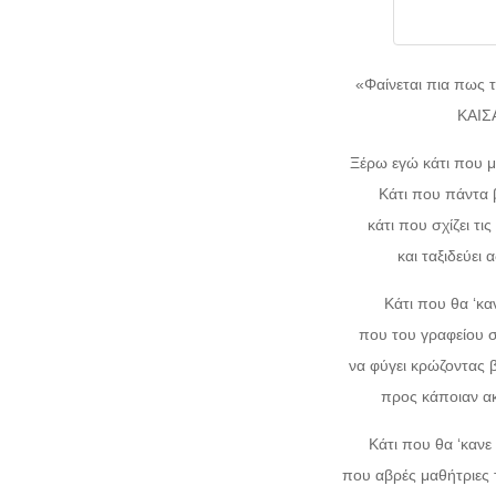
«Φαίνεται πια πως τ
ΚΑΙ
Ξέρω εγώ κάτι που μ
Κάτι που πάντα β
κάτι που σχίζει τι
και ταξιδεύει 
Κάτι που θα ‘κα
που του γραφείου σ
να φύγει κρώζοντας 
προς κάποιαν ακ
Κάτι που θα ‘κανε
που αβρές μαθήτριες 