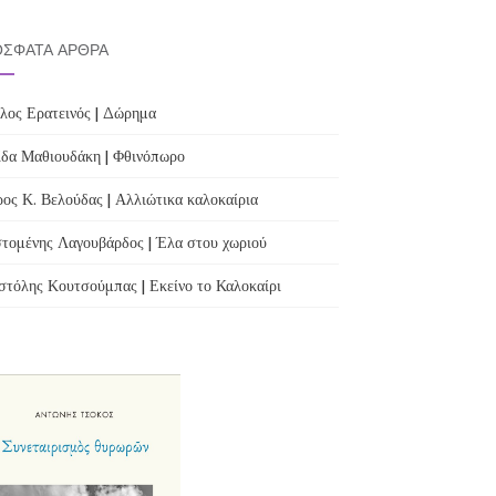
ΣΦΑΤΑ ΆΡΘΡΑ
λος Ερατεινός | Δώρημα
δα Μαθιουδάκη | Φθινόπωρο
ος Κ. Βελούδας | Αλλιώτικα καλοκαίρια
τομένης Λαγουβάρδος | Έλα στου χωριού
τόλης Κουτσούμπας | Εκείνο το Καλοκαίρι