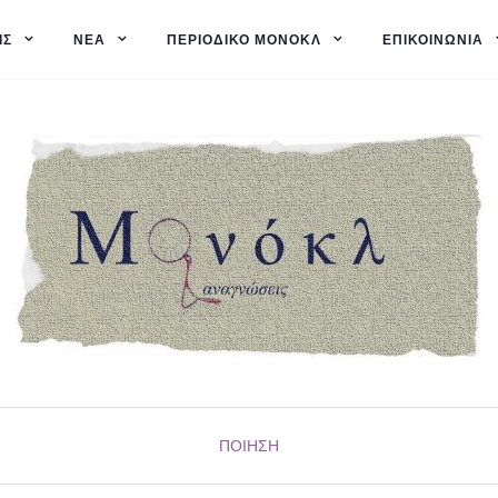
ΙΣ
ΝΈΑ
ΠΕΡΙΟΔΙΚΌ ΜΟΝΌΚΛ
ΕΠΙΚΟΙΝΩΝΊΑ
ΠΟΊΗΣΗ