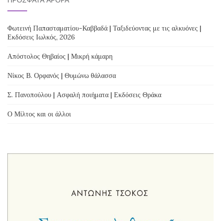
Φωτεινή Παπασταματίου-Καββαδά | Ταξιδεύοντας με τις αλκυόνες |
Εκδόσεις Ιωλκός, 2026
Απόστολος Θηβαίος | Μικρή κάμαρη
Νίκος Β. Ορφανός | Θυμώνω θάλασσα
Σ. Πανοπούλου | Ασφαλή ποιήματα | Εκδόσεις Θράκα
Ο Μίλτος και οι άλλοι