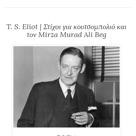
T. S. Eliot | Στίχοι για κουτσομπολιό και
τον Mirza Murad Ali Beg