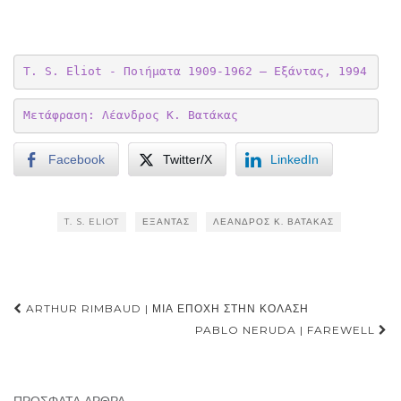
T. S. Eliot - Ποιήματα 1909-1962 – Εξάντας, 1994
Μετάφραση: Λέανδρος Κ. Βατάκας
Facebook
Twitter/X
LinkedIn
T. S. ELIOT
ΕΞΆΝΤΑΣ
ΛΈΑΝΔΡΟΣ Κ. ΒΑΤΆΚΑΣ
Post
ARTHUR RIMBAUD | ΜΙΑ ΕΠΟΧΉ ΣΤΗΝ ΚΌΛΑΣΗ
navigation
PABLO NERUDA | FAREWELL
ΠΡΌΣΦΑΤΑ ΆΡΘΡΑ