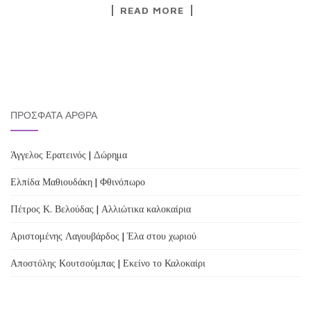
READ MORE
ΠΡΌΣΦΑΤΑ ΆΡΘΡΑ
Άγγελος Ερατεινός | Δώρημα
Ελπίδα Μαθιουδάκη | Φθινόπωρο
Πέτρος Κ. Βελούδας | Αλλιώτικα καλοκαίρια
Αριστομένης Λαγουβάρδος | Έλα στου χωριού
Αποστόλης Κουτσούμπας | Εκείνο το Καλοκαίρι