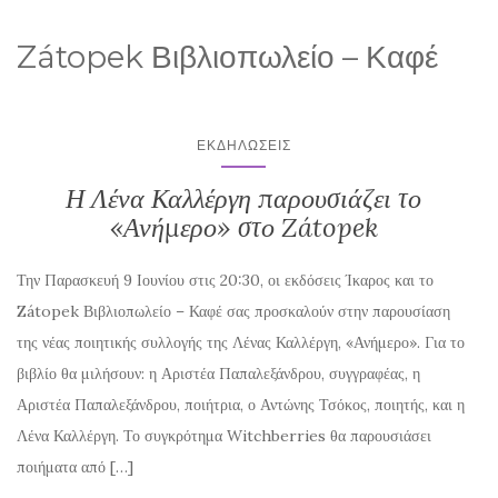
Zátopek Βιβλιοπωλείο – Καφέ
ΕΚΔΗΛΏΣΕΙΣ
Η Λένα Καλλέργη παρουσιάζει το
«Ανήμερο» στο Zátopek
Την Παρασκευή 9 Ιουνίου στις 20:30, οι εκδόσεις Ίκαρος και το
Zátopek Βιβλιοπωλείο – Καφέ σας προσκαλούν στην παρουσίαση
της νέας ποιητικής συλλογής της Λένας Καλλέργη, «Ανήμερο». Για το
βιβλίο θα μιλήσουν: η Αριστέα Παπαλεξάνδρου, συγγραφέας, η
Αριστέα Παπαλεξάνδρου, ποιήτρια, ο Αντώνης Τσόκος, ποιητής, και η
Λένα Καλλέργη. Το συγκρότημα Witchberries θα παρουσιάσει
ποιήματα από […]