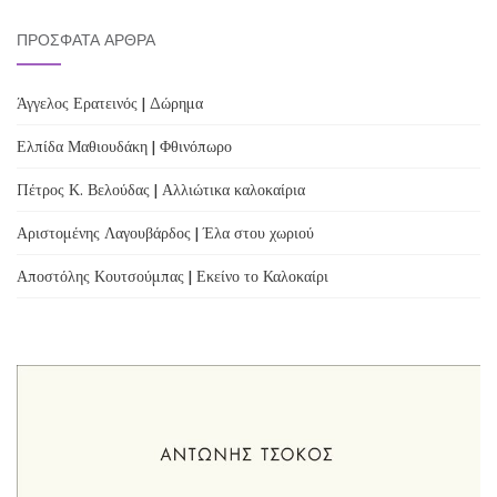
ΠΡΌΣΦΑΤΑ ΆΡΘΡΑ
Άγγελος Ερατεινός | Δώρημα
Ελπίδα Μαθιουδάκη | Φθινόπωρο
Πέτρος Κ. Βελούδας | Αλλιώτικα καλοκαίρια
Αριστομένης Λαγουβάρδος | Έλα στου χωριού
Αποστόλης Κουτσούμπας | Εκείνο το Καλοκαίρι