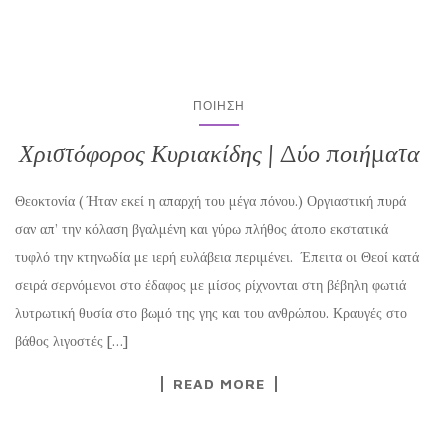
ΠΟΊΗΣΗ
Χριστόφορος Κυριακίδης | Δύο ποιήματα
Θεοκτονία ( Ήταν εκεί η απαρχή του μέγα πόνου.) Οργιαστική πυρά
σαν απ’ την κόλαση βγαλμένη και γύρω πλήθος άτοπο εκστατικά
τυφλό την κτηνωδία με ιερή ευλάβεια περιμένει. Έπειτα οι Θεοί κατά
σειρά σερνόμενοι στο έδαφος με μίσος ρίχνονται στη βέβηλη φωτιά
λυτρωτική θυσία στο βωμό της γης και του ανθρώπου. Κραυγές στο
βάθος λιγοστές […]
READ MORE