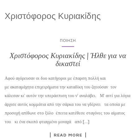
Χριστόφορος Κυριακίδης
ΠΟΊΗΣΗ
Χριστόφορος Κυριακίδης | Ήλθε για να
δικαστεί
Αφού αγόρευσαν οι δυο κατήγοροι με έπαρση πολλή και
με ακαταμάχητα επιχειρήματα την καταδίκη του ζητούσαν τον
κάλεσαν κι’ αυτόν την υπεράσπιση του ν’ αναλάβει. Μ’ αντί για λόγια
άρχισε αυτός κομμάτια από την σάρκα του να γδέρνει τα οποία με
προσοχή απίθωνε στο ξύλο έπειτα κατέθεσε σταγόνες του αίματος
του κι ένα σκοπό φτιαγμένο μοναχά από […]
READ MORE