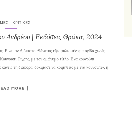
ΜΕΣ – ΚΡΙΤΙΚΈΣ
ου Ανδρέου | Εκδόσεις Θράκα, 2024
 Είναι αναξιόπιστο. Θάνατος εξασφαλισμένος, παγίδα χωρίς
 Κουνούπι Τίγρης, με τον ομώνυμο τίτλο. Ένα κουνούπι
α κάνεις τη διαφορά, δοκίμασε να κοιμηθείς με ένα κουνούπι», η
READ MORE