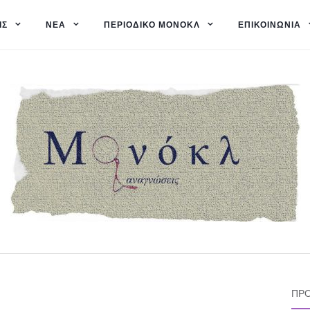
ΙΣ
ΝΈΑ
ΠΕΡΙΟΔΙΚΌ ΜΟΝΌΚΛ
ΕΠΙΚΟΙΝΩΝΊΑ
ΠΡΌ