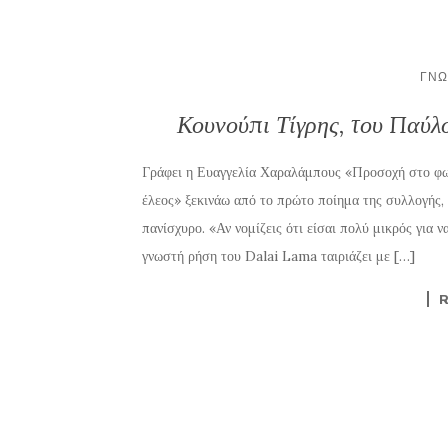
ΓΝΏ
Κουνούπι Τίγρης, του Παύλ
Γράφει η Ευαγγελία Χαραλάμπους «Προσοχή στο φως.
έλεος» ξεκινάω από το πρώτο ποίημα της συλλογής,
πανίσχυρο. «Αν νομίζεις ότι είσαι πολύ μικρός για ν
γνωστή ρήση του Dalai Lama ταιριάζει με […]