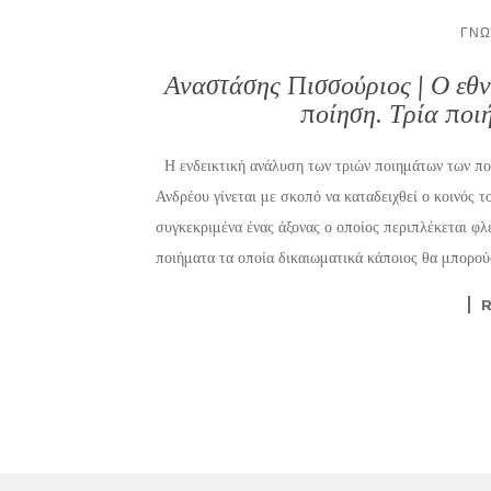
ΓΝΏ
Αναστάσης Πισσούριος | Ο εθ
ποίηση. Τρία ποι
Η ενδεικτική ανάλυση των τριών ποιημάτων των π
Ανδρέου γίνεται με σκοπό να καταδειχθεί ο κοινός τ
συγκεκριμένα ένας άξονας ο οποίος περιπλέκεται φλ
ποιήματα τα οποία δικαιωματικά κάποιος θα μπορού