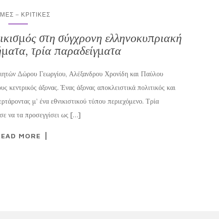
ΜΕΣ – ΚΡΙΤΙΚΈΣ
νικισμός στη σύγχρονη ελληνοκυπριακή
ήματα, τρία παραδείγματα
οιητών Δώρου Γεωργίου, Αλέξανδρου Χρονίδη και Παύλου
ους κεντρικός άξονας. Ένας άξονας αποκλειστικά πολιτικός και
ερτάροντας μ’ ένα εθνικιστικού τύπου περιεχόμενο. Τρία
σε να τα προσεγγίσει ως […]
READ MORE