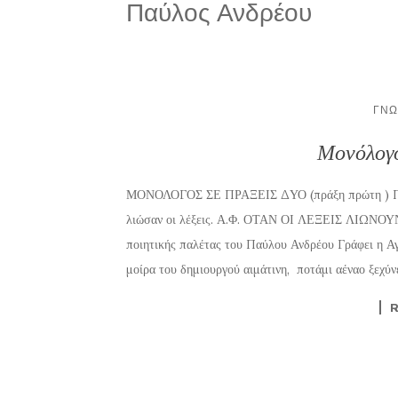
Παύλος Ανδρέου
ΓΝΏ
Μονόλογο
ΜΟΝΟΛΟΓΟΣ ΣΕ ΠΡΑΞΕΙΣ ΔΥΟ (πράξη πρώτη ) Ποτέ
λιώσαν οι λέξεις. Α.Φ. ΟΤΑΝ ΟΙ ΛΕΞΕΙΣ ΛΙΩΝΟΥ
ποιητικής παλέτας του Παύλου Ανδρέου Γράφει η 
μοίρα του δημιουργού αιμάτινη, ποτάμι αέναο ξεχύν