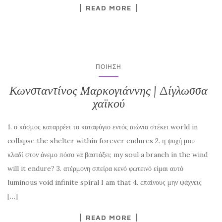
READ MORE
ΠΟΊΗΣΗ
Κωνσταντίνος Μαρκογιάννης | Δίγλωσσα
χαϊκού
1. ο κόσμος καταρρέει το καταφύγιο εντός αιώνια στέκει world in
collapse the shelter within forever endures 2. η ψυχή μου
κλαδί στον άνεμο πόσο να βαστάξει; my soul a branch in the wind
will it endure? 3. ατέρμονη σπείρα κενό φωτεινό είμαι αυτό
luminous void infinite spiral I am that 4. επαίνους μην ψάχνεις
[…]
READ MORE