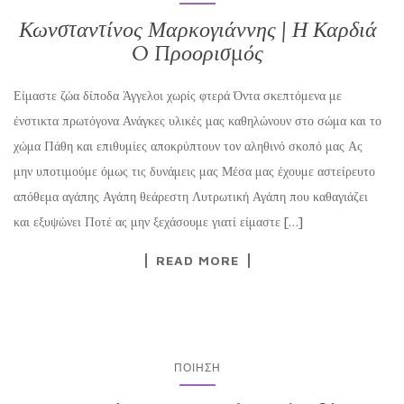
Κωνσταντίνος Μαρκογιάννης | Η Καρδιά
O Προορισμός
Είμαστε ζώα δίποδα Άγγελοι χωρίς φτερά Όντα σκεπτόμενα με
ένστικτα πρωτόγονα Ανάγκες υλικές μας καθηλώνουν στο σώμα και το
χώμα Πάθη και επιθυμίες αποκρύπτουν τον αληθινό σκοπό μας Ας
μην υποτιμούμε όμως τις δυνάμεις μας Μέσα μας έχουμε αστείρευτο
απόθεμα αγάπης Αγάπη θεάρεστη Λυτρωτική Αγάπη που καθαγιάζει
και εξυψώνει Ποτέ ας μην ξεχάσουμε γιατί είμαστε […]
READ MORE
ΠΟΊΗΣΗ