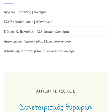
Άγγελος Ερατεινός | Δώρημα
Ελπίδα Μαθιουδάκη | Φθινόπωρο
Πέτρος Κ. Βελούδας | Αλλιώτικα καλοκαίρια
Αριστομένης Λαγουβάρδος | Έλα στου χωριού
Αποστόλης Κουτσούμπας | Εκείνο το Καλοκαίρι