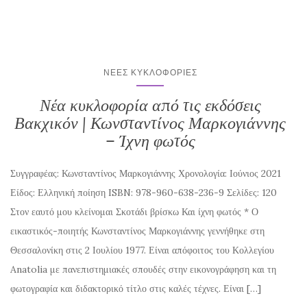
ΝΈΕΣ ΚΥΚΛΟΦΟΡΊΕΣ
Νέα κυκλοφορία από τις εκδόσεις
Βακχικόν | Κωνσταντίνος Μαρκογιάννης
– Ίχνη φωτός
Συγγραφέας: Κωνσταντίνος Μαρκογιάννης Χρονολογία: Ιούνιος 2021
Είδος: Ελληνική ποίηση ISBN: 978-960-638-236-9 Σελίδες: 120
Στον εαυτό μου κλείνομαι Σκοτάδι βρίσκω Και ίχνη φωτός * Ο
εικαστικός-ποιητής Κωνσταντίνος Μαρκογιάννης γεννήθηκε στη
Θεσσαλονίκη στις 2 Ιουλίου 1977. Είναι απόφοιτος του Κολλεγίου
Anatolia με πανεπιστημιακές σπουδές στην εικονογράφηση και τη
φωτογραφία και διδακτορικό τίτλο στις καλές τέχνες. Είναι […]