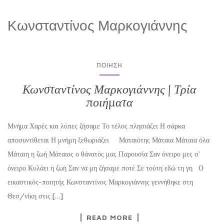
Κωνσταντίνος Μαρκογιάννης
ΠΟΊΗΣΗ
Κωνσταντίνος Μαρκογιάννης | Τρία
ποιήματα
Μνήμα Χαρές και λύπες ζήσαμε Το τέλος πλησιάζει Η σάρκα
αποσυντίθεται Η μνήμη ξεθωριάζει Ματαιότης Μάταια Μάταια όλα
Μάταιη η ζωή Μάταιος ο θάνατός μας Παρουσία Σαν όνειρο μες σ’
όνειρο Κυλάει η ζωή Σαν να μη ζήσαμε ποτέ Σε τούτη εδώ τη γη Ο
εικαστικός-ποιητής Κωνσταντίνος Μαρκογιάννης γεννήθηκε στη
Θεσ/νίκη στις […]
READ MORE