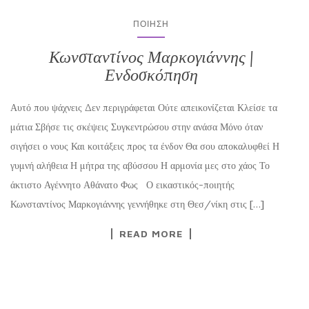
ΠΟΊΗΣΗ
Κωνσταντίνος Μαρκογιάννης |
Ενδοσκόπηση
Αυτό που ψάχνεις Δεν περιγράφεται Ούτε απεικονίζεται Κλείσε τα
μάτια Σβήσε τις σκέψεις Συγκεντρώσου στην ανάσα Μόνο όταν
σιγήσει ο νους Και κοιτάξεις προς τα ένδον Θα σου αποκαλυφθεί Η
γυμνή αλήθεια Η μήτρα της αβύσσου Η αρμονία μες στο χάος Το
άκτιστο Αγέννητο Αθάνατο Φως Ο εικαστικός-ποιητής
Κωνσταντίνος Μαρκογιάννης γεννήθηκε στη Θεσ/νίκη στις […]
READ MORE