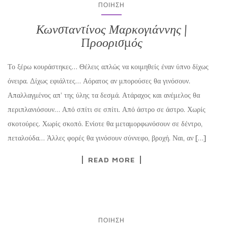
ΠΟΊΗΣΗ
Κωνσταντίνος Μαρκογιάννης |
Προορισμός
Το ξέρω κουράστηκες… Θέλεις απλώς να κοιμηθείς έναν ύπνο δίχως
όνειρα. Δίχως εφιάλτες… Αόρατος αν μπορούσες θα γινόσουν.
Απαλλαγμένος απ’ της ύλης τα δεσμά. Ατάραχος και ανέμελος θα
περιπλανιόσουν… Από σπίτι σε σπίτι. Από άστρο σε άστρο. Χωρίς
σκοτούρες. Χωρίς σκοπό. Ενίοτε θα μεταμορφωνόσουν σε δέντρο,
πεταλούδα… Άλλες φορές θα γινόσουν σύννεφο, βροχή. Ναι, αν […]
READ MORE
ΠΟΊΗΣΗ