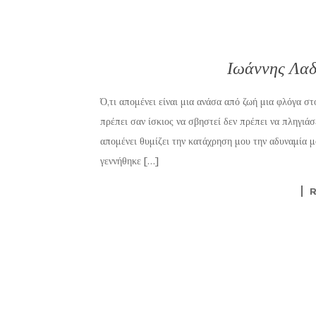
Ιωάννης Λαδ
Ό,τι απομένει είναι μια ανάσα από ζωή μια φλόγα στ
πρέπει σαν ίσκιος να σβηστεί δεν πρέπει να πληγιά
απομένει θυμίζει την κατάχρηση μου την αδυναμία 
γεννήθηκε […]