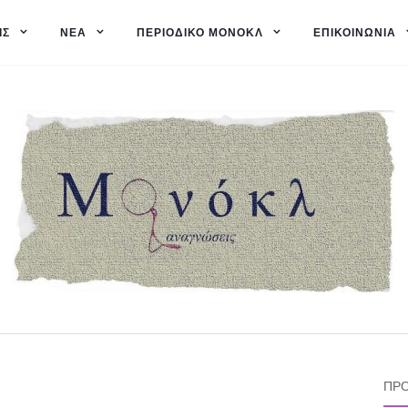
ΙΣ
ΝΈΑ
ΠΕΡΙΟΔΙΚΌ ΜΟΝΌΚΛ
ΕΠΙΚΟΙΝΩΝΊΑ
ΠΡΌ