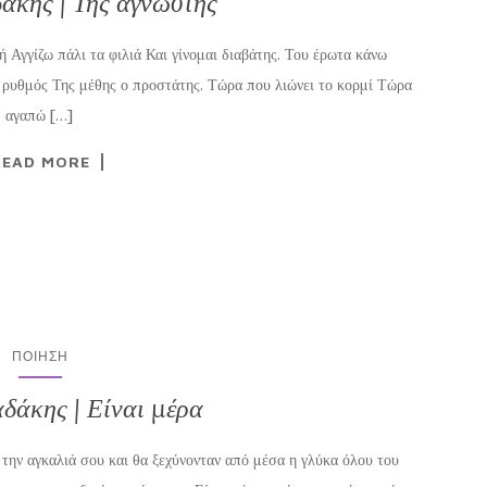
άκης | Της άγνωστης
ή Αγγίζω πάλι τα φιλιά Και γίνομαι διαβάτης. Του έρωτα κάνω
ο ρυθμός Της μέθης ο προστάτης. Τώρα που λιώνει το κορμί Τώρα
’ αγαπώ […]
READ MORE
ΠΟΊΗΣΗ
δάκης | Είναι μέρα
ς την αγκαλιά σου και θα ξεχύνονταν από μέσα η γλύκα όλου του