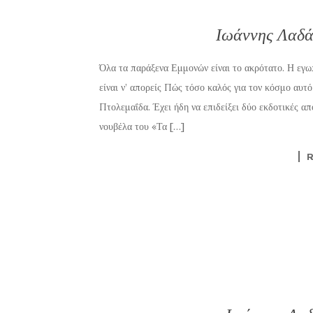
Ιωάννης Λαδάκ
Όλα τα παράξενα Εμμονών είναι το ακρότατο. Η εγω
είναι ν’ απορείς Πώς τόσο καλός για τον κόσμο αυ
Πτολεμαΐδα. Έχει ήδη να επιδείξει δύο εκδοτικές 
νουβέλα του «Τα […]