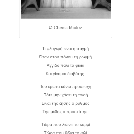
© Chema Madoz
Τι φλογερή είναι η στιγμή
Όταν στου πόνου τη ρωγμή
Αγγίζω πάλι τα φιλιά
Και γίνομαι διαβάτης.
Του έρωτα κάνω προσευχή
Πότε μην χάσει τη πνοή
Είναι της ζήσης ο ρυθμός
Της μέθης ο προστάτης.
Τώρα που λιώνει το κορμί
Τώρα που θέλει το φιλί