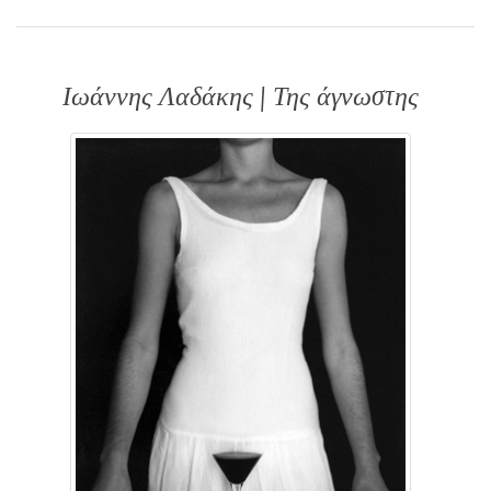
Ιωάννης Λαδάκης | Της άγνωστης