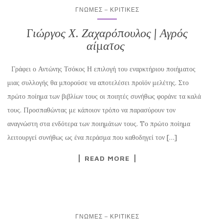
ΓΝΏΜΕΣ – ΚΡΙΤΙΚΈΣ
Γιώργος Χ. Ζαχαρόπουλος | Αγρός
αίματος
Γράφει ο Αντώνης Τσόκος Η επιλογή του εναρκτήριου ποιήματος
μιας συλλογής θα μπορούσε να αποτελέσει προϊόν μελέτης. Στο
πρώτο ποίημα των βιβλίων τους οι ποιητές συνήθως φοράνε τα καλά
τους. Προσπαθώντας με κάποιον τρόπο να παρασύρουν τον
αναγνώστη στα ενδότερα των ποιημάτων τους. Tο πρώτο ποίημα
λειτουργεί συνήθως ως ένα περάσμα που καθοδηγεί τον […]
READ MORE
ΓΝΏΜΕΣ – ΚΡΙΤΙΚΈΣ