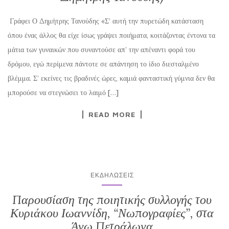
Γράφει Ο Δημήτρης Τανούδης «Σ’ αυτή την πυρετώδη κατάσταση
όπου ένας άλλος θα είχε ίσως γράψει ποιήματα, κοιτάζοντας έντονα τα
μάτια των γυναικών που συναντούσε απ’ την απέναντι φορά του
δρόμου, εγώ περίμενα πάντοτε σε απάντηση το ίδιο διεσταλμένο
βλέμμα. Σ’ εκείνες τις βραδινές ώρες, καμιά φανταστική γύμνια δεν θα
μπορούσε να στεγνώσει το λαιμό […]
READ MORE
ΕΚΔΗΛΏΣΕΙΣ
Παρουσίαση της ποιητικής συλλογής του
Κυριάκου Ιωαννίδη, “Νωπογραφίες”, στα
Άνω Πετράλωνα