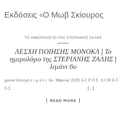
Εκδόσεις «Ο Μωβ Σκίουρος
ΤΟ ΗΜΕΡΟΛΌΓΙΟ ΤΗΣ ΣΤΕΡΙΑΝΗΣ ΖΑΛΗΣ
ΛΕΣΧΗ ΠΟΙΗΣΗΣ ΜΟΝΟΚΛ | Το
ημερολόγιο της ΣΤΕΡΙΑΝΗΣ ΖΑΛΗΣ |
λιμάνι 6ο
χρονιά δεύτερη λ ι μ ά ν ι 6ο Μάρτιος 2025 Α Γ Ρ Ο Σ Α Ι Μ Α Τ
Ο Σ […]
READ MORE