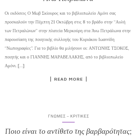
Οι εκδόσεις Ο Μωβ Σκίουρος και το βιβλιοπωλείο Αμόνι σας
προσκαλούν την Πέμπτη 21 Οκτώβρη στις 8 το βράδυ στην “Αυλή
των Πετραλώνων” στην πλατεία Μερκούρη στα Άνω Πετράλωνα στην
παρουσίαση της ποιητικής συλλογής του Κυριάκου Ιωαννίδη
“Νωπογραφίες”. Για το βιβλίο θα μιλήσουν οι: ΑΝΤΩΝΗΣ ΤΣΟΚΟΣ,
ποιητής και ο ΓΙΑΝΝΗΣ ΜΑΡΑΒΕΛΑΚΗΣ, από το βιβλιοπωλείο
Αμόνι. […]
READ MORE
ΓΝΏΜΕΣ – ΚΡΙΤΙΚΈΣ
Ποιο είναι το αντίθετο της βαρβαρότητας;