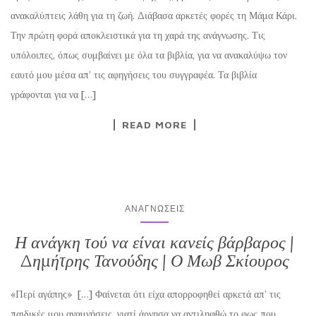
ανακαλύπτεις λάθη για τη ζωή. Διάβασα αρκετές φορές τη Μάμα Κάρι.
Την πρώτη φορά αποκλειστικά για τη χαρά της ανάγνωσης. Τις
υπόλοιπες, όπως συμβαίνει με όλα τα βιβλία, για να ανακαλύψω τον
εαυτό μου μέσα απ’ τις αφηγήσεις του συγγραφέα. Τα βιβλία
γράφονται για να […]
READ MORE
ΑΝΑΓΝΏΣΕΙΣ
Η ανάγκη τού να είναι κανείς βάρβαρος |
Δημήτρης Τανούδης | Ο Μωβ Σκίουρος
«Περί αγάπης» […] Φαίνεται ότι είχα απορροφηθεί αρκετά απ’ τις
παιδικές μου αναμνήσεις, γιατί άργησα να αντιληφθώ το φως που