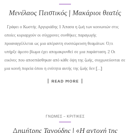
Μενέλαος Πειστικός | Μακάριοι θεατές
Γράφει ο Κωστής Αργυριάδης 1 Άπασα η ζωή των κοινωνιών στις
οποίες κυριαρχούν οι σύγχρονες συνθήκες παραγωγής
προαναγγέλλεται ως μια απέραντη συσσώρευση θεαμάτων. Ό,τι
υπήρξε άμεσο βίωμα έχει απομακρυνθεί σε μια παράσταση. 2 Οι
εικόνες που αποσπάσθηκαν από κάθε όψη της ζωής, συγχωνεύονται σε
μια κοινή πορεία όπου η ενότητα αυτής της ζωής δεν […]
READ MORE
ΓΝΏΜΕΣ – ΚΡΙΤΙΚΈΣ
Δημήτρης Τανούδης | «Η αντοχή της