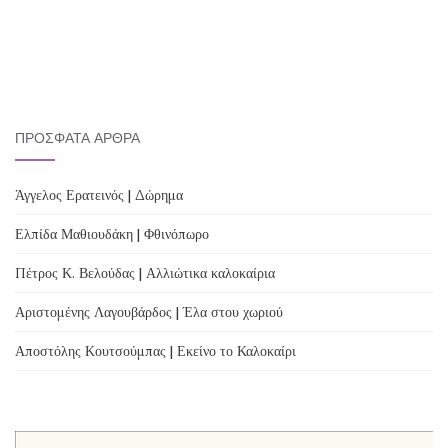
ΠΡΌΣΦΑΤΑ ΆΡΘΡΑ
Άγγελος Ερατεινός | Δώρημα
Ελπίδα Μαθιουδάκη | Φθινόπωρο
Πέτρος Κ. Βελούδας | Αλλιώτικα καλοκαίρια
Αριστομένης Λαγουβάρδος | Έλα στου χωριού
Αποστόλης Κουτσούμπας | Εκείνο το Καλοκαίρι