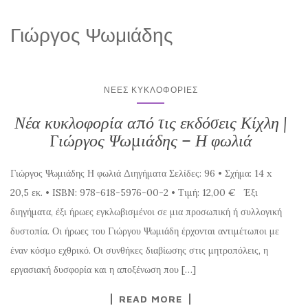
Γιώργος Ψωμιάδης
ΝΈΕΣ ΚΥΚΛΟΦΟΡΊΕΣ
Νέα κυκλοφορία από τις εκδόσεις Κίχλη |
Γιώργος Ψωμιάδης – Η φωλιά
Γιώργος Ψωμιάδης Η φωλιά Διηγήματα Σελίδες: 96 • Σχήμα: 14 x
20,5 εκ. • ISBN: 978-618-5976-00-2 • Τιμή: 12,00 € Έξι
διηγήματα, έξι ήρωες εγκλωβισμένοι σε μια προσωπική ή συλλογική
δυστοπία. Οι ήρωες του Γιώργου Ψωμιάδη έρχονται αντιμέτωποι με
έναν κόσμο εχθρικό. Οι συνθήκες διαβίωσης στις μητροπόλεις, η
εργασιακή δυσφορία και η αποξένωση που […]
READ MORE