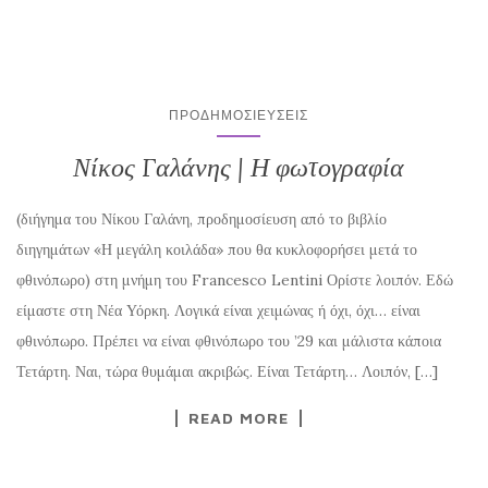
ΠΡΟΔΗΜΟΣΙΕΎΣΕΙΣ
Νίκος Γαλάνης | Η φωτογραφία
(διήγημα του Νίκου Γαλάνη, προδημοσίευση από το βιβλίο
διηγημάτων «Η μεγάλη κοιλάδα» που θα κυκλοφορήσει μετά το
φθινόπωρο) στη μνήμη του Francesco Lentini Ορίστε λοιπόν. Εδώ
είμαστε στη Νέα Υόρκη. Λογικά είναι χειμώνας ή όχι, όχι… είναι
φθινόπωρο. Πρέπει να είναι φθινόπωρο του ’29 και μάλιστα κάποια
Τετάρτη. Ναι, τώρα θυμάμαι ακριβώς. Είναι Τετάρτη… Λοιπόν, […]
READ MORE