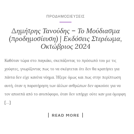
ΠΡΟΔΗΜΟΣΙΕΎΣΕΙΣ
Δημήτρης Τανούδης – Το Μούδιασμα
(προδημοσίευση) | Εκδόσεις Στερέωμα,
Οκτώβριος 2024
Καθόταν τώρα στο παγκάκι, σκεπάζοντας το πρόσωπό του με τις
χούφτες, γνωρίζοντας πως το να σκέφτεται ότι δεν θα κρατήσει για
πάντα δεν είχε κανένα νόημα. Ήξερε όμως και πως στην περίπτωση
αυτή, όταν η παρατήρηση των άλλων ανθρώπων δεν αρκούσε για να
τον αποσπά από το ανυπόφορο, όταν δεν υπήρχε ούτε καν μια όμορφη
[…]
READ MORE