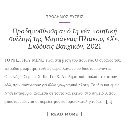
ΠΡΟΔΗΜΟΣΙΕΎΣΕΙΣ
Προδημοσίευση από τη νέα ποιητική
συλλογή της Μαριάννας Πλιάκου, «Χ»,
Εκδόσεις Βακχικόν, 2021
ΤΟ ΝΗΣΙ ΠΟΥ ΜΕΝΩ είναι στη μέση του πουθενά. Ο ουρανός του,
τετράδιο μιλιμετρέ, ευθείες αεροπλάνων που διασταυρώνονται.
Ουρανός – Σημείο-Χ. Και Γη-Χ. Αποδημητικά πουλιά σταματούν
εδώ, πριν συνεχίσουν για άλλα γεωγραφικά πλάτη. Το ίδιο και εμείς.
Νησί καταφύγιο, ανάμεσα σε τούτο και εκείνο, στο σημείο Χ που
μπασταρδεύονται οι πορείες μας και ομοιοκαταληκτούμε. […]
READ MORE