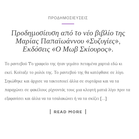
ΠΡΟΔΗΜΟΣΙΕΎΣΕΙΣ
Προδημοσίευση από το νέο βιβλίο της
Μαρίας Παπαϊωάννου «Συζυγίες»,
Εκδόσεις «Ο Μωβ Σκίουρος».
Το ραντεβού Tο γραφείο της ήταν γεμάτο πεταμένα χαρτιά εδώ κι
εκεί. Κοίταξε το ρολόι της. Το ραντεβού της θα κατέφθανε σε λίγο.
Σηκώθηκε και άρχισε να τακτοποιεί άλλα σε συρτάρια και να τα
παραχώνει σε φακέλους ρίχνοντάς τους μια κλεφτή ματιά λίγο πριν τα
εξαφανίσει και άλλα να τα τσαλακώνει ή να τα σκίζει […]
READ MORE