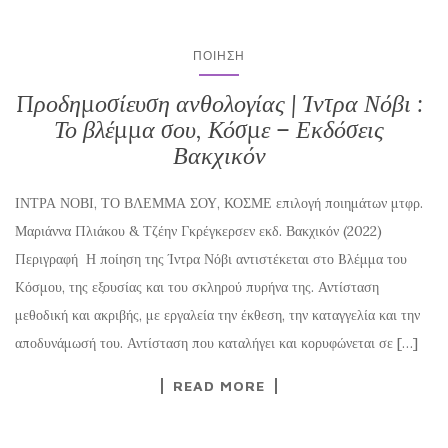
ΠΟΊΗΣΗ
Προδημοσίευση ανθολογίας | Ίντρα Νόβι :
Το βλέμμα σου, Κόσμε – Εκδόσεις
Βακχικόν
ΙΝΤΡΑ ΝΟΒΙ, ΤΟ ΒΛΕΜΜΑ ΣΟΥ, ΚΟΣΜΕ επιλογή ποιημάτων μτφρ.
Μαριάννα Πλιάκου & Τζέην Γκρέγκερσεν εκδ. Βακχικόν (2022)
Περιγραφή Η ποίηση της Ίντρα Νόβι αντιστέκεται στο Bλέμμα του
Kόσμου, της εξουσίας και του σκληρού πυρήνα της. Αντίσταση
μεθοδική και ακριβής, με εργαλεία την έκθεση, την καταγγελία και την
αποδυνάμωσή του. Αντίσταση που καταλήγει και κορυφώνεται σε […]
READ MORE