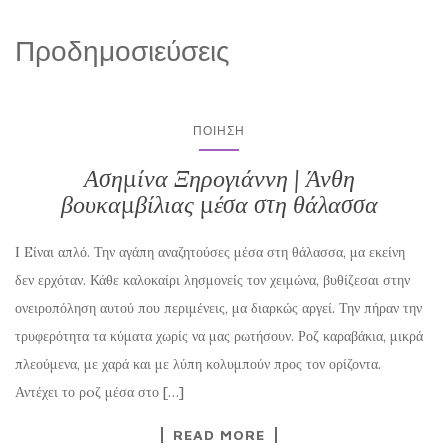
Προδημοσιεύσεις
ΠΟΊΗΣΗ
Ασημίνα Ξηρογιάννη | Άνθη
βουκαμβίλιας μέσα στη θάλασσα
I Eίναι απλό. Την αγάπη αναζητούσες μέσα στη θάλασσα, μα εκείνη
δεν ερχόταν. Κάθε καλοκαίρι λησμονείς τον χειμώνα, βυθίζεσαι στην
ονειροπόληση αυτού που περιμένεις, μα διαρκώς αργεί. Την πήραν την
τρυφερότητα τα κύματα χωρίς να μας ρωτήσουν. Ροζ καραβάκια, μικρά
πλεούμενα, με χαρά και με λύπη κολυμπούν προς τον ορίζοντα.
Αντέχει το ρoζ μέσα στο […]
READ MORE