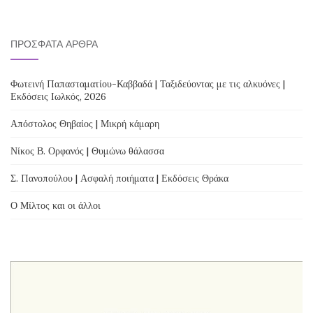
ΠΡΌΣΦΑΤΑ ΆΡΘΡΑ
Φωτεινή Παπασταματίου-Καββαδά | Ταξιδεύοντας με τις αλκυόνες |
Εκδόσεις Ιωλκός, 2026
Απόστολος Θηβαίος | Μικρή κάμαρη
Νίκος Β. Ορφανός | Θυμώνω θάλασσα
Σ. Πανοπούλου | Ασφαλή ποιήματα | Εκδόσεις Θράκα
Ο Μίλτος και οι άλλοι