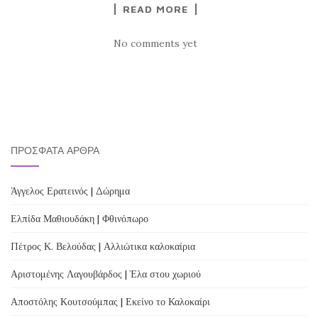
READ MORE
No comments yet
ΠΡΌΣΦΑΤΑ ΆΡΘΡΑ
Άγγελος Ερατεινός | Δώρημα
Ελπίδα Μαθιουδάκη | Φθινόπωρο
Πέτρος Κ. Βελούδας | Αλλιώτικα καλοκαίρια
Αριστομένης Λαγουβάρδος | Έλα στου χωριού
Αποστόλης Κουτσούμπας | Εκείνο το Καλοκαίρι