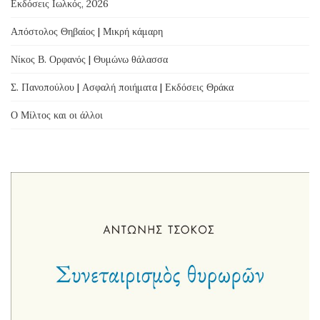
Εκδόσεις Ιωλκός, 2026
Απόστολος Θηβαίος | Μικρή κάμαρη
Νίκος Β. Ορφανός | Θυμώνω θάλασσα
Σ. Πανοπούλου | Ασφαλή ποιήματα | Εκδόσεις Θράκα
Ο Μίλτος και οι άλλοι