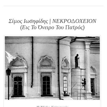
Σίμος Ιωσηφίδης | ΝΕΚΡΟΔΟΧΕΙΟΝ
(Εις Το Όνειρο Του Πατρός)