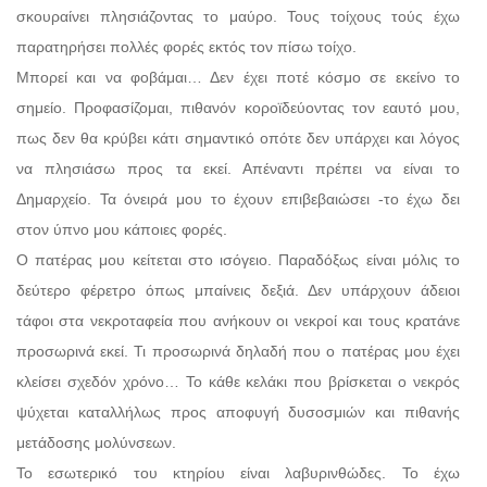
σκουραίνει πλησιάζοντας το μαύρο. Τους τοίχους τούς έχω
παρατηρήσει πολλές φορές εκτός τον πίσω τοίχο.
Μπορεί και να φοβάμαι… Δεν έχει ποτέ κόσμο σε εκείνο το
σημείο. Προφασίζομαι, πιθανόν κοροϊδεύοντας τον εαυτό μου,
πως δεν θα κρύβει κάτι σημαντικό οπότε δεν υπάρχει και λόγος
να πλησιάσω προς τα εκεί. Απέναντι πρέπει να είναι το
Δημαρχείο. Τα όνειρά μου το έχουν επιβεβαιώσει -το έχω δει
στον ύπνο μου κάποιες φορές.
Ο πατέρας μου κείτεται στο ισόγειο. Παραδόξως είναι μόλις το
δεύτερο φέρετρο όπως μπαίνεις δεξιά. Δεν υπάρχουν άδειοι
τάφοι στα νεκροταφεία που ανήκουν οι νεκροί και τους κρατάνε
προσωρινά εκεί. Τι προσωρινά δηλαδή που ο πατέρας μου έχει
κλείσει σχεδόν χρόνο… Το κάθε κελάκι που βρίσκεται ο νεκρός
ψύχεται καταλλήλως προς αποφυγή δυσοσμιών και πιθανής
μετάδοσης μολύνσεων.
Το εσωτερικό του κτηρίου είναι λαβυρινθώδες. Το έχω