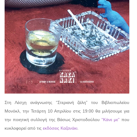
Στη Λέσχη ανάγνωσης “Στεριανή ζάλη” του Βιβλιοπωλείου
Μονόκλ, την Τετάρτη 10 Απριλίου στις 19:00 θα μιλήσουμε για
την ποιητική συλλογή της Βάσως Χριστοδούλου
“Κάνε με”
που
κυκλοφορεί από τις
εκδόσεις Καζανάκι
.