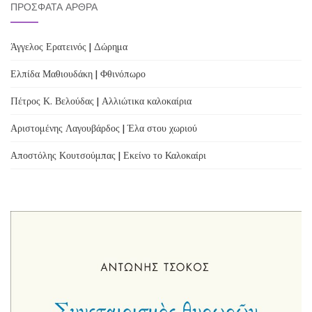
ΠΡΌΣΦΑΤΑ ΆΡΘΡΑ
Άγγελος Ερατεινός | Δώρημα
Ελπίδα Μαθιουδάκη | Φθινόπωρο
Πέτρος Κ. Βελούδας | Αλλιώτικα καλοκαίρια
Αριστομένης Λαγουβάρδος | Έλα στου χωριού
Αποστόλης Κουτσούμπας | Εκείνο το Καλοκαίρι