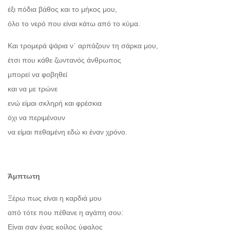
έξι πόδια βάθος και το μήκος μου,
όλο το νερό που είναι κάτω από το κύμα.
Και τρομερά ψάρια ν΄ αρπάζουν τη σάρκα μου,
έτσι που κάθε ζωντανός άνθρωπος
μπορεί να φοβηθεί
και να με τρώνε
ενώ είμαι σκληρή και φρέσκια
όχι να περιμένουν
να είμαι πεθαμένη εδώ κι έναν χρόνο.
Άμπτωτη
Ξέρω πως είναι η καρδιά μου
από τότε που πέθανε η αγάπη σου:
Είναι σαν ένας κοίλoς ύφαλος