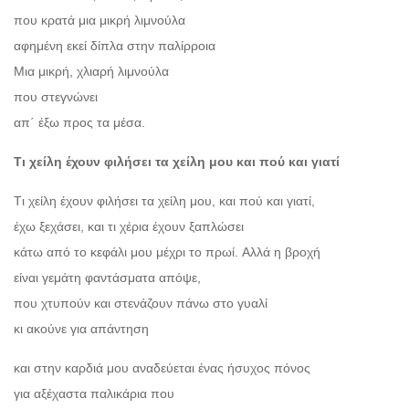
που κρατά μια μικρή λιμνούλα
αφημένη εκεί δίπλα στην παλίρροια
Μια μικρή, χλιαρή λιμνούλα
που στεγνώνει
απ΄ έξω προς τα μέσα.
Τι χείλη έχουν φιλήσει τα χείλη μου και πού και γιατί
Tι χείλη έχουν φιλήσει τα χείλη μου, και πού και γιατί,
έχω ξεχάσει, και τι χέρια έχουν ξαπλώσει
κάτω από το κεφάλι μου μέχρι το πρωί. Αλλά η βροχή
είναι γεμάτη φαντάσματα απόψε,
που χτυπούν και στενάζουν πάνω στο γυαλί
κι ακούνε για απάντηση
και στην καρδιά μου αναδεύεται ένας ήσυχος πόνος
για αξέχαστα παλικάρια που