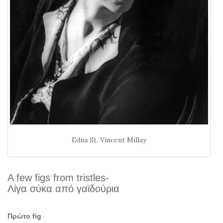
Edna St. Vincent Millay
Α few figs from tristles-
Λίγα σύκα από γαϊδούρια
Πρώτο fig