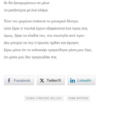
δε θα ξαναγυρίσουν σε μένα
τα μεσάνυχτα με ένα κλάμα.
Έτσι τον χειμώνα στέκεται το μοναχικό δέντρο,
ούτε ξέρει τι πουλιά έχουν εξαφανιστεί ένα προς ένα,
όμως, ξέρει τα κλαδιά του, πιο σιωπηλά από πριν:
Δεν μπορώ να πω τι έρωτες ήρθαν και έφυγαν,
ξέρω μόνο ότι το καλοκαίρι τραγούδησε μέσα μου λίγο,
ότι μέσα μου δεν τραγουδάει πια.
Facebook
Twitter/X
LinkedIn
EDNA VINCENT MILLAY
ΛΊΝΑ ΦΥΤΙΛΉ