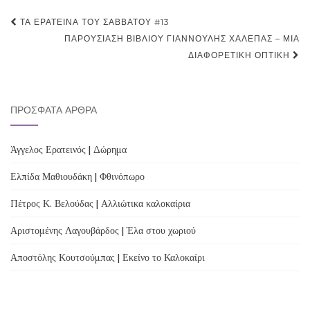
Post
ΤΑ ΕΡΑΤΕΙΝΆ ΤΟΥ ΣΑΒΒΆΤΟΥ #13
navigation
ΠΑΡΟΥΣΊΑΣΗ ΒΙΒΛΊΟΥ ΓΙΑΝΝΟΥΛΗΣ ΧΑΛΕΠΑΣ – ΜΊΑ
ΔΙΑΦΟΡΕΤΙΚΉ ΟΠΤΙΚΉ
ΠΡΌΣΦΑΤΑ ΆΡΘΡΑ
Άγγελος Ερατεινός | Δώρημα
Ελπίδα Μαθιουδάκη | Φθινόπωρο
Πέτρος Κ. Βελούδας | Αλλιώτικα καλοκαίρια
Αριστομένης Λαγουβάρδος | Έλα στου χωριού
Αποστόλης Κουτσούμπας | Εκείνο το Καλοκαίρι