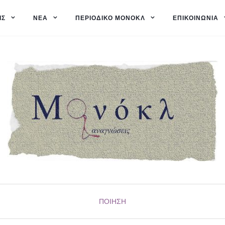
ΙΣ
ΝΈΑ
ΠΕΡΙΟΔΙΚΌ ΜΟΝΌΚΛ
ΕΠΙΚΟΙΝΩΝΊΑ
ΠΟΊΗΣΗ