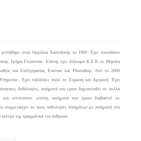
γεννήθηκε στην Ορμύλια Χαλκιδικής το 1969. Έχει σπουδάσει
νίκης Τμήμα Γεωπονίας. Επίσης έχει δίπλωμα Κ.Ε.Κ σε Θέματα
καθώς και Επεξεργασίας Εικόνας και Photoshop. Από το 2000
Υπηρεσία. .Έχει ταξιδέψει πολύ σε Ευρώπη και Αμερική .Έχει
ποιητικες Ανθολογίες, ποιήματά του έχουν δημοσιευθεί σε πολλά
κά και ιστότοπους ,επίσης ποιήματά του έχουν διαβαστεί σε
χει συμμετάσχει σε τρεις ανθολογίες ποιημάτων με ποιήματά του
ια κέντρο της πραγματικά τον άνθρωπο.