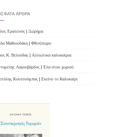
ΣΦΑΤΑ ΆΡΘΡΑ
λος Ερατεινός | Δώρημα
δα Μαθιουδάκη | Φθινόπωρο
ος Κ. Βελούδας | Αλλιώτικα καλοκαίρια
τομένης Λαγουβάρδος | Έλα στου χωριού
τόλης Κουτσούμπας | Εκείνο το Καλοκαίρι