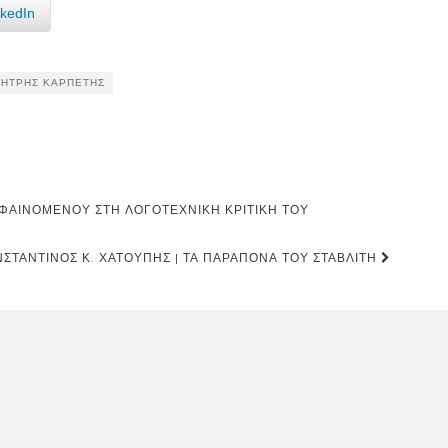
nkedIn
ΉΤΡΗΣ ΚΑΡΠΈΤΗΣ
 ΦΑΙΝΟΜΈΝΟΥ ΣΤΗ ΛΟΓΟΤΕΧΝΙΚΉ ΚΡΙΤΙΚΉ ΤΟΥ
ΣΤΑΝΤΊΝΟΣ Κ. ΧΑΤΟΎΠΗΣ | ΤΑ ΠΑΡΆΠΟΝΑ ΤΟΎ ΣΤΑΒΛΊΤΗ