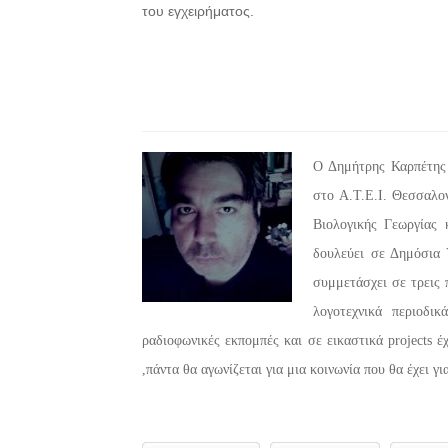
του εγχειρήματος.
Ο Δημήτρης Καρπέτης 
στο Α.Τ.Ε.Ι. Θεσσαλο
Βιολογικής Γεωργίας 
δουλεύει σε Δημόσια 
συμμετάσχει σε τρεις 
λογοτεχνικά περιοδι
ραδιοφωνικές εκπομπές και σε εικαστικά projects έ
,πάντα θα αγωνίζεται για μια κοινωνία που θα έχει γ