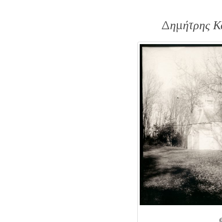
Δημήτρης Κα