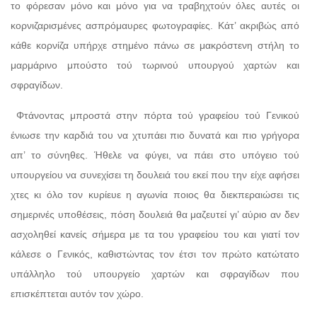
το φόρεσαν μόνο και μόνο για να τραβηχτούν όλες αυτές οι
κορνιζαρισμένες ασπρόμαυρες φωτογραφίες. Κάτ’ ακριβώς από
κάθε κορνίζα υπήρχε στημένο πάνω σε μακρόστενη στήλη το
μαρμάρινο μπούστο τού τωρινού υπουργού χαρτών και
σφραγίδων.
Φτάνοντας μπροστά στην πόρτα τού γραφείου τού Γενικού
ένιωσε την καρδιά του να χτυπάει πιο δυνατά και πιο γρήγορα
απ’ το σύνηθες. Ήθελε να φύγει, να πάει στο υπόγειο τού
υπουργείου να συνεχίσει τη δουλειά του εκεί που την είχε αφήσει
χτες κι όλο τον κυρίευε η αγωνία ποιος θα διεκπεραιώσει τις
σημερινές υποθέσεις, πόση δουλειά θα μαζευτεί γι’ αύριο αν δεν
ασχοληθεί κανείς σήμερα με τα του γραφείου του και γιατί τον
κάλεσε ο Γενικός, καθιστώντας τον έτσι τον πρώτο κατώτατο
υπάλληλο τού υπουργείο χαρτών και σφραγίδων που
επισκέπτεται αυτόν τον χώρο.