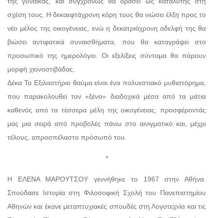
της γυναίκας, και συγχρόνως θα δράσει ως καταλύτης στη
σχέση τους. Η δεκαεφτάχρονη κόρη τους θα νιώσει έλξη προς το
νέο μέλος της οικογένειας, ενώ η δεκατριάχρονη αδελφή της θα
βιώσει αντιφατικά συναισθήματα, που θα καταγράψει στο
προσωπικό της ημερολόγιο. Οι εξελίξεις σύντομα θα πάρουν
μορφή χιονοστιβάδας.
Δέκα Το Εξιλαστήριο θαύμα είναι ένα πολυεστιακό μυθιστόρημα,
που παρακολουθεί τον «ξένο» διαδοχικά μέσα από τα μάτια
καθενός από τα τέσσερα μέλη της οικογένειας, προσφέροντάς
μας μια σειρά από προβολές πάνω στο αινιγματικό και, μέχρι
τέλους, απροσπέλαστο πρόσωπό του.
*
Η ΕΛΕΝΑ ΜΑΡΟΥΤΣΟΥ γεννήθηκε το 1967 στην Αθήνα.
Σπούδασε Ιστορία στη Φιλοσοφική Σχολή του Πανεπιστημίου
Αθηνών και έκανε μεταπτυχιακές σπουδές στη Λογοτεχνία και τις