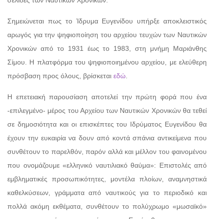
Σημειώνεται πως το Ίδρυμα Ευγενίδου υπήρξε αποκλειστικός
αρωγός για την ψηφιοποίηση του αρχείου τευχών των Ναυτικών
Χρονικών από το 1931 έως το 1983, στη μνήμη Μαριάνθης
Σίμου. Η πλατφόρμα του ψηφιοποιημένου αρχείου, με ελεύθερη
πρόσβαση προς όλους, βρίσκεται
εδώ
.
Η επετειακή παρουσίαση αποτελεί την πρώτη φορά που ένα
-επιλεγμένο- μέρος του Αρχείου των Ναυτικών Χρονικών θα τεθεί
σε δημοσιότητα και οι επισκέπτες του Ιδρύματος Ευγενίδου θα
έχουν την ευκαιρία να δουν από κοντά σπάνια αντικείμενα που
συνθέτουν το παρελθόν, παρόν αλλά και μέλλον του φαινομένου
που ονομάζουμε «ελληνικό ναυτιλιακό θαύμα»: Επιστολές από
εμβληματικές προσωπικότητες, μοντέλα πλοίων, αναμνηστικά
καθελκύσεων, γράμματα από ναυτικούς για το περιοδικό και
πολλά ακόμη εκθέματα, συνθέτουν το πολύχρωμο «μωσαϊκό»