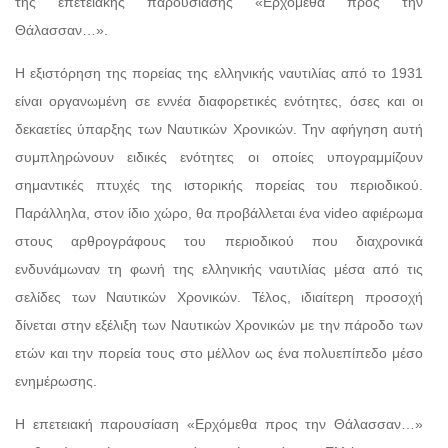
της επετειακής παρουσίασης «Ερχόμεθα προς την
Θάλασσαν…».
Η εξιστόρηση της πορείας της ελληνικής ναυτιλίας από το 1931
είναι οργανωμένη σε εννέα διαφορετικές ενότητες, όσες και οι
δεκαετίες ύπαρξης των Ναυτικών Χρονικών. Την αφήγηση αυτή
συμπληρώνουν ειδικές ενότητες οι οποίες υπογραμμίζουν
σημαντικές πτυχές της ιστορικής πορείας του περιοδικού.
Παράλληλα, στον ίδιο χώρο, θα προβάλλεται ένα video αφιέρωμα
στους αρθρογράφους του περιοδικού που διαχρονικά
ενδυνάμωναν τη φωνή της ελληνικής ναυτιλίας μέσα από τις
σελίδες των Ναυτικών Χρονικών. Τέλος, ιδιαίτερη προσοχή
δίνεται στην εξέλιξη των Ναυτικών Χρονικών με την πάροδο των
ετών και την πορεία τους στο μέλλον ως ένα πολυεπίπεδο μέσο
ενημέρωσης.
Η επετειακή παρουσίαση «Ερχόμεθα προς την Θάλασσαν…»