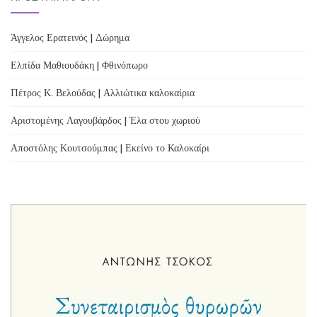
Άγγελος Ερατεινός | Δώρημα
Ελπίδα Μαθιουδάκη | Φθινόπωρο
Πέτρος Κ. Βελούδας | Αλλιώτικα καλοκαίρια
Αριστομένης Λαγουβάρδος | Έλα στου χωριού
Αποστόλης Κουτσούμπας | Εκείνο το Καλοκαίρι