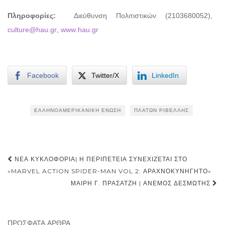
Πληροφορίες:
Διεύθυνση Πολιτιστικών (2103680052),
culture
@
hau
.
gr
,
www
.
hau
.
gr
Facebook
Twitter/X
LinkedIn
ΕΛΛΗΝΟΑΜΕΡΙΚΑΝΙΚΉ ΈΝΩΣΗ
ΠΛΆΤΩΝ ΡΙΒΈΛΛΗΣ
Post
ΝΈΑ ΚΥΚΛΟΦΟΡΊΑ| Η ΠΕΡΙΠΈΤΕΙΑ ΣΥΝΕΧΊΖΕΤΑΙ ΣΤΟ
navigation
«MARVEL ACTION SPIDER-MAN VOL.2: ΑΡΑΧΝΟΚΥΝΗΓΗΤΌ»
ΜΑΊΡΗ Γ. ΠΡΆΣΑΤΖΗ | ΆΝΕΜΟΣ ΔΕΣΜΏΤΗΣ
ΠΡΌΣΦΑΤΑ ΆΡΘΡΑ