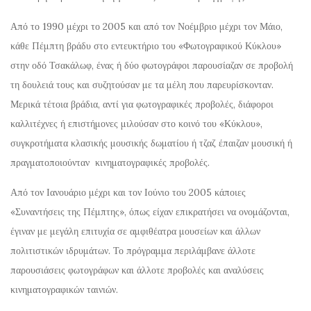
Από το 1990 μέχρι το 2005 και από τον Νοέμβριο μέχρι τον Μάιο,
κάθε Πέμπτη βράδυ στο εντευκτήριο του «Φωτογραφικού Κύκλου»
στην οδό Τσακάλωφ, ένας ή δύο φωτογράφοι παρουσίαζαν σε προβολή
τη δουλειά τους και συζητούσαν με τα μέλη που παρευρίσκονταν.
Μερικά τέτοια βράδια, αντί για φωτογραφικές προβολές, διάφοροι
καλλιτέχνες ή επιστήμονες μιλούσαν στο κοινό του «Κύκλου»,
συγκροτήματα κλασικής μουσικής δωματίου ή τζαζ έπαιζαν μουσική ή
πραγματοποιούνταν κινηματογραφικές προβολές.
Από τον Ιανουάριο μέχρι και τον Ιούνιο του 2005 κάποιες
«Συναντήσεις της Πέμπτης», όπως είχαν επικρατήσει να ονομάζονται,
έγιναν με μεγάλη επιτυχία σε αμφιθέατρα μουσείων και άλλων
πολιτιστικών ιδρυμάτων. Το πρόγραμμα περιλάμβανε άλλοτε
παρουσιάσεις φωτογράφων και άλλοτε προβολές και αναλύσεις
κινηματογραφικών ταινιών.