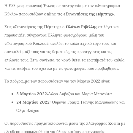
Η Ελληνοαμερικανική Ένωση σε συνεργασία με τον «Φωτογραφικό
Κύκλο» παρουσιάζουν online τις
«Συναντήσεις της Πέμπτης»
.
Στις «Συναντήσεις της Πέμπτης»,ο
Πλάτων Ριβέλλης
επιλέγει και
παρουσιάζει σύγχρονους Έλληνες φωτογράφους-μέλη του
«Φωτογραφικού Κύκλου», αναλύει το καλλιτεχνικό έργο τους και
συνομιλεί μαζί τους για τις θεματικές, τις προσεγγίσεις και τις
επιλογές τους. Στην συνέχεια, το κοινό θέτει τα ερωτήματά του καθώς
και τις σκέψεις του σχετικά με τις φωτογραφίες που προβλήθηκαν.
Το πρόγραμμα των παρουσιάσεων για τον Μάρτιο 2022 είναι:
3 Μαρτίου 2022:
Δώρα Λαβαζού και Μαρία Μπανούτα
24 Μαρτίου 2022:
Ουρανία Γράψα, Γιάννης Μαθιουδάκης και
Όλγα Βλάχου
Οι παρουσιάσεις πραγματοποιούνται μέσω της πλατφόρμας Zoom με
ελεύθερη παρακολούθηση για όλους κατόπιν προεγγραφής.