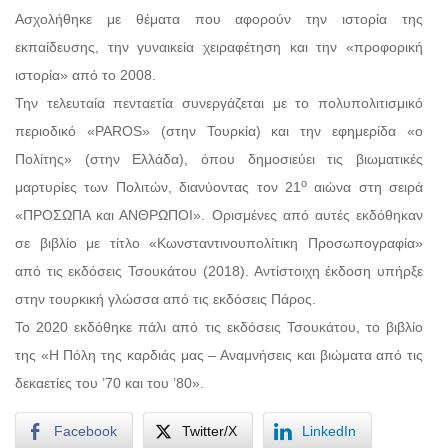
Ασχολήθηκε με θέματα που αφορούν την ιστορία της
εκπαίδευσης, την γυναικεία χειραφέτηση και την «προφορική
ιστορία» από το 2008.
Την τελευταία πενταετία συνεργάζεται με το πολυπολιτισμικό
περιοδικό «PAROS» (στην Τουρκία) και την εφημερίδα «ο
Πολίτης» (στην Ελλάδα), όπου δημοσιεύει τις βιωματικές
ο
μαρτυρίες των Πολιτών, διανύοντας τον 21
αιώνα στη σειρά
«ΠΡΟΣΩΠΑ και ΑΝΘΡΩΠΟΙ». Ορισμένες από αυτές εκδόθηκαν
σε βιβλίο με τίτλο «Κωνσταντινουπολίτικη Προσωπογραφία»
από τις εκδόσεις Τσουκάτου (2018). Αντίστοιχη έκδοση υπήρξε
στην τουρκική γλώσσα από τις εκδόσεις Πάρος.
Το 2020 εκδόθηκε πάλι από τις εκδόσεις Τσουκάτου, το βιβλίο
της «Η Πόλη της καρδιάς μας – Αναμνήσεις και βιώματα από τις
δεκαετίες του ’70 και του ’80».
Facebook
Twitter/X
LinkedIn