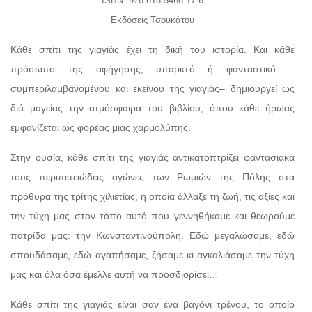
ISBN: 978-618-5466-17-6
Εκδόσεις Τσουκάτου
Κάθε σπίτι της γιαγιάς έχει τη δική του ιστορία. Και κάθε
πρόσωπο της αφήγησης, υπαρκτό ή φανταστικό –
συμπεριλαμβανομένου και εκείνου της γιαγιάς– δημιουργεί ως
διά μαγείας την ατμόσφαιρα του βιβλίου, όπου κάθε ήρωας
εμφανίζεται ως φορέας μιας χαρμολύπης.
Στην ουσία, κάθε σπίτι της γιαγιάς αντικατοπτρίζει φαντασιακά
τους περιπετειώδεις αγώνες των Ρωμιών της Πόλης στα
πρόθυρα της τρίτης χιλιετίας, η οποία άλλαξε τη ζωή, τις αξίες και
την τύχη μας στον τόπο αυτό που γεννηθήκαμε και θεωρούμε
πατρίδα μας: την Κωνσταντινούπολη. Εδώ μεγαλώσαμε, εδώ
σπουδάσαμε, εδώ αγαπήσαμε, ζήσαμε κι αγκαλιάσαμε την τύχη
μας και όλα όσα έμελλε αυτή να προσδιορίσει…
Κάθε σπίτι της γιαγιάς είναι σαν ένα βαγόνι τρένου, το οποίο