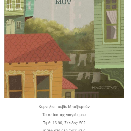
Κορνηλία Τσεβίκ-Μπαϊβερτιάν
Τα σπίτια της γιαγιάς μου
Τιμή: 16.96, Σελίδες: 502