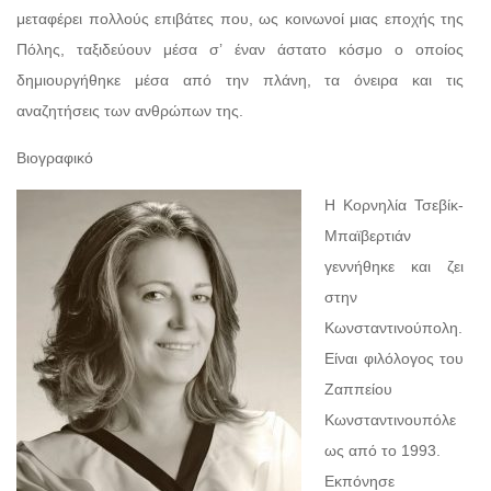
μεταφέρει πολλούς επιβάτες που, ως κοινωνοί μιας εποχής της
Πόλης, ταξιδεύουν μέσα σ’ έναν άστατο κόσμο ο οποίος
δημιουργήθηκε μέσα από την πλάνη, τα όνειρα και τις
αναζητήσεις των ανθρώπων της.
Βιογραφικό
Η Κορνηλία Τσεβίκ-
Μπαϊβερτιάν
γεννήθηκε και ζει
στην
Κωνσταντινούπολη.
Είναι φιλόλογος του
Ζαππείου
Κωνσταντινουπόλε
ως από το 1993.
Εκπόνησε