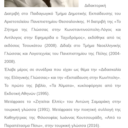
Διδακτορική
Διατριβή στο Παιδαγωγικό Τμήμα Δημοτικής Εκπαίδευσης του
Αριστοτελείου Πανεπιστημίου Θεσσαλονίκης. Η διατριβή της «Το
Ζήτημα της Γλώσσας στην Κωνσταντινούπολη-Λόγος και
Αντίλογος στην Εφημερίδα ο Ταχυδρόμος», εκδόθηκε από τις
εκδόσεις Τσουκάτου (2008). Δίδαξε στο Τμήμα Νεοελληνικής
Γλώσσας και Λογοτεχνίας του Πανεπιστημίου της Πόλης (2004-
2008).
Έλαβε μέρος σε συνέδρια που είχαν ως θέμα την «Διδασκαλία
της Ελληνικής Γλώσσας» και την «Εκπαίδευση στην Κων/πολη».
Το πρώτο της βιβλίο, «Τα Άλματα», κυκλοφόρησε από την
Εκδοτική Αθηνών (1995).
Μετέφρασε το «Ζητείται Ελπίς» του Αντώνη Σαμαράκη στην
τουρκική γλώσσα (1991). Μετέφρασε την ποιητική συλλογή της
Καθηγήτριας της Φιλοσοφίας Ιωάννας Κουτσουράδη, «Από το
Παραπέτασμα Πίσω», στην τουρκική γλώσσα (2016).