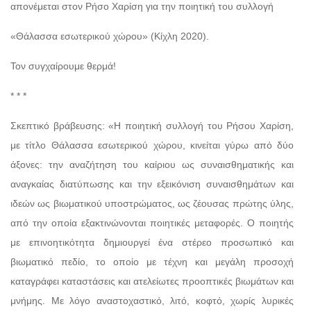
απονέμεται στον Ρήσο Χαρίση για την ποιητική του συλλογή
«Θάλασσα εσωτερικού χώρου» (Κίχλη 2020).
Τον συγχαίρουμε θερμά!
* * *
Σκεπτικό βράβευσης: «Η ποιητική συλλογή του Ρήσου Χαρίση,
με τίτλο Θάλασσα εσωτερικού χώρου, κινείται γύρω από δύο
άξονες: την αναζήτηση του καίριου ως συναισθηματικής και
αναγκαίας διατύπωσης και την εξεικόνιση συναισθημάτων και
ιδεών ως βιωματικού υποστρώματος, ως ζέουσας πρώτης ύλης,
από την οποία εξακτινώνονται ποιητικές μεταφορές. Ο ποιητής
με επινοητικότητα δημιουργεί ένα στέρεο προσωπικό και
βιωματικό πεδίο, το οποίο με τέχνη και μεγάλη προσοχή
καταγράφει καταστάσεις και ατελείωτες προοπτικές βιωμάτων και
μνήμης. Με λόγο αναστοχαστικό, λιτό, κοφτό, χωρίς λυρικές