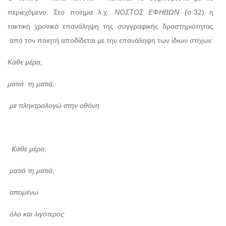
περιεχόμενο. Στο ποίημα λ.χ.
ΝΟΣΤΟΣ ΕΦΗΒΩΝ (
σ.32) η
τακτική χρονικά επανάληψη της συγγραφικής δραστηριότητας
από τον ποιητή αποδίδεται με την επανάληψη των ίδιων στίχων:
Κάθε μέρα,
ματιά τη ματιά,
με πληκτρολογώ στην οθόνη.
Κάθε μέρα,
ματιά τη ματιά,
απομένω
.
όλο και λιγότερος