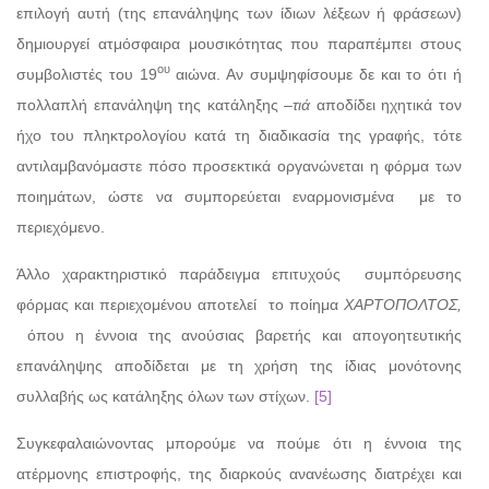
επιλογή αυτή (της επανάληψης των ίδιων λέξεων ή φράσεων)
δημιουργεί ατμόσφαιρα μουσικότητας που παραπέμπει στους
ου
συμβολιστές του 19
αιώνα. Αν συμψηφίσουμε δε και το ότι ή
πολλαπλή επανάληψη της κατάληξης –
τιά
αποδίδει ηχητικά τον
ήχο του πληκτρολογίου κατά τη διαδικασία της γραφής, τότε
αντιλαμβανόμαστε πόσο προσεκτικά οργανώνεται η φόρμα των
ποιημάτων, ώστε να συμπορεύεται εναρμονισμένα με το
περιεχόμενο.
Άλλο χαρακτηριστικό παράδειγμα επιτυχούς συμπόρευσης
φόρμας και περιεχομένου αποτελεί το ποίημα
ΧΑΡΤΟΠΟΛΤΟΣ,
όπου η έννοια της ανούσιας βαρετής και απογοητευτικής
επανάληψης αποδίδεται με τη χρήση της ίδιας μονότονης
συλλαβής ως κατάληξης όλων των στίχων.
[5]
Συγκεφαλαιώνοντας μπορούμε να πούμε ότι η έννοια της
ατέρμονης επιστροφής, της διαρκούς ανανέωσης διατρέχει και