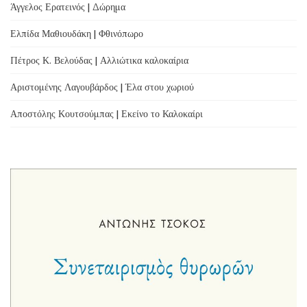
Άγγελος Ερατεινός | Δώρημα
Ελπίδα Μαθιουδάκη | Φθινόπωρο
Πέτρος Κ. Βελούδας | Αλλιώτικα καλοκαίρια
Αριστομένης Λαγουβάρδος | Έλα στου χωριού
Αποστόλης Κουτσούμπας | Εκείνο το Καλοκαίρι