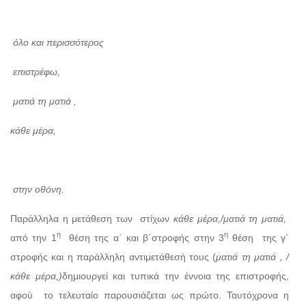
όλο και περισσότερος
επιστρέφω,
ματιά τη ματιά ,
κάθε μέρα,
στην οθόνη.
Παράλληλα η μετάθεση των στίχων
κάθε μέρα,/ματιά τη ματιά,
η
η
από την 1
θέση της α΄ και β΄στροφής στην 3
θέση της γ΄
στροφής και η παράλληλη αντιμετάθεσή τους (
ματιά τη ματιά , /
κάθε μέρα,)
δημιουργεί και τυπικά την έννοια της επιστροφής,
αφού το τελευταίο παρουσιάζεται ως πρώτο. Ταυτόχρονα η