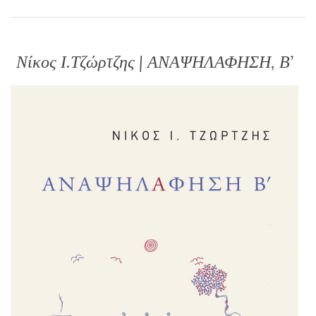
Νίκος Ι.Τζώρτζης | ΑΝΑΨΗΛΑΦΗΣΗ, Β’