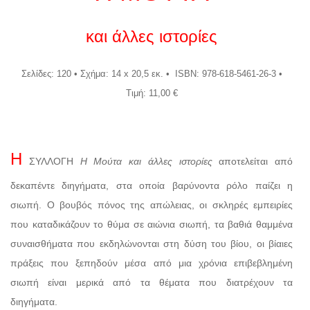
και άλλες ιστορίες
Σελίδες: 120 • Σχήμα: 14 x 20,5 εκ. • ISBN: 978-618-5461-26-3 •
Τιμή: 11,00 €
Η
ΣΥΛΛΟΓΗ
Η Μούτα και άλλες ιστορίες
αποτελείται από
δεκαπέντε διηγήματα, στα οποία βαρύνοντα ρόλο παίζει η
σιωπή. O βουβός πόνος της απώλειας, οι σκληρές εμπειρίες
που καταδικάζουν το θύμα σε αιώνια σιωπή, τα βαθιά θαμμένα
συναισθήματα που εκδηλώνονται στη δύση του βίου, οι βίαιες
πράξεις που ξεπηδούν μέσα από μια χρόνια επιβεβλημένη
σιωπή είναι μερικά από τα θέματα που διατρέχουν τα
διηγήματα.