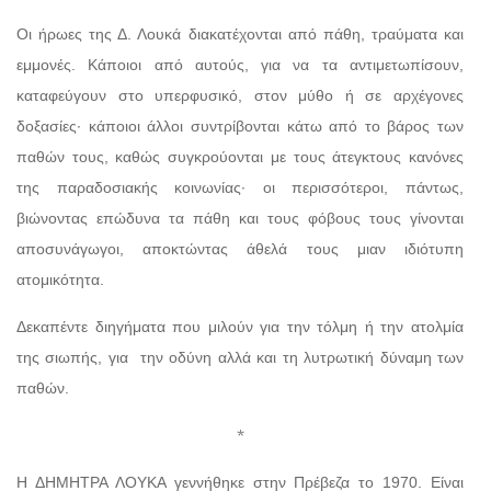
Οι ήρωες της Δ. Λουκά διακατέχονται από πάθη, τραύματα και
εμμονές. Κάποιοι από αυτούς, για να τα αντιμετωπίσουν,
καταφεύγουν στο υπερφυσικό, στον μύθο ή σε αρχέγονες
δοξασίες· κάποιοι άλλοι συντρίβονται κάτω από το βάρος των
παθών τους, καθώς συγκρούονται με τους άτεγκτους κανόνες
της παραδοσιακής κοινωνίας· οι περισσότεροι, πάντως,
βιώνοντας επώδυνα τα πάθη και τους φόβους τους γίνονται
αποσυνάγωγοι, αποκτώντας άθελά τους μιαν ιδιότυπη
ατομικότητα.
Δεκαπέντε διηγήματα που μιλούν για την τόλμη ή την ατολμία
της σιωπής, για την οδύνη αλλά και τη λυτρωτική δύναμη των
παθών.
*
Η ΔΗΜΗΤΡΑ ΛΟΥΚΑ γεννήθηκε στην Πρέβεζα το 1970. Είναι