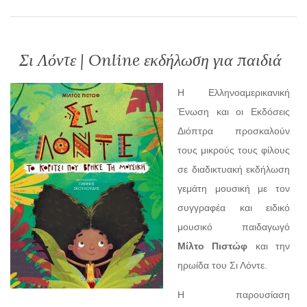
Σι Λόντε | Online εκδήλωση για παιδιά
H Ελληνοαμερικανική
Ένωση και οι Εκδόσεις
Διόπτρα προσκαλούν
τους μικρούς τους φίλους
σε διαδικτυακή εκδήλωση
γεμάτη μουσική με τον
συγγραφέα και ειδικό
μουσικό παιδαγωγό
Μίλτο Πιστώφ
και την
ηρωίδα του Σι Λόντε.
Η παρουσίαση