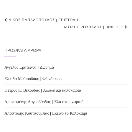
Post
ΝΊΚΟΣ ΠΑΠΑΔΌΠΟΥΛΟΣ | ΕΠΙΣΤΟΛΉ
navigation
ΒΑΣΊΛΗΣ ΡΟΎΒΑΛΗΣ | ΒΙΝΙΈΤΕΣ
ΠΡΌΣΦΑΤΑ ΆΡΘΡΑ
Άγγελος Ερατεινός | Δώρημα
Ελπίδα Μαθιουδάκη | Φθινόπωρο
Πέτρος Κ. Βελούδας | Αλλιώτικα καλοκαίρια
Αριστομένης Λαγουβάρδος | Έλα στου χωριού
Αποστόλης Κουτσούμπας | Εκείνο το Καλοκαίρι