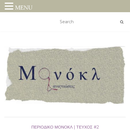
MENU
ΠΕΡΙΟΔΙΚΌ ΜΟΝΌΚΛ | ΤΕΎΧΟΣ #2