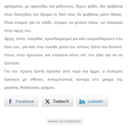
φράγματα, με αρκούδες και μέδουσες, δίχως φόβο, δεν φοβάσαι
όταν διασχίζεις τον δρόμο το δικό σου, δε φοβάσαι, μόνο θέλεις.
Είναι έτοιμος για το ταξίδι, έτοιμος να φτάσει πίσω, να τελειώσει
στην αρχή του.
Αρχή, σπίτι, πατρίδα, προσδιορισμοί για κάτι απροσδιόριστο στο
έσω του, για κάτι που ένιωθε μέσα του απλώς ζεστό και δυνατό,
όπως όταν κρυώνεις και στέκεσαι κάτω απ’ τον ήλιο για να σε
ζεστάνει.
Για την πρώτη ζεστή αγκαλιά από νερό και άμμο, ο σολομός
ξεκίνησε με σθένος, κολυμπώντας κόντρα στο ρεύμα της
μεγάλης θαλάσσιας ερήμου.
Facebook
Twitter/X
LinkedIn
ΦΑΝΉ ΚΑΛΑΜΠΌΚΗ