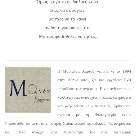
Όμως η αγάπη δε διαλύει, χτίζει
ίσως να σε λυγίσει
μα πώς να το κάνει
αν δε τη γνώρισες πότε.
Μήπως φοβήθηκες να ζήσεις;
Η Μαριάννα Χαρτσά γεννήθηκε το 1994
στην Αθήνα όπου ζει και εργάζεται.Έχει
σπουδάσει φωτογραφία. Είναι άνθρωπος με
καλλιτεχνικές ανησυχίες. Γράφει, ζωγραφίζει
και ασχολείται με κατασκευές. Άρθρα της
σχετικά με τη Φωτογραφία έχουν
δημοσιευθεί σε αντίστοιχη στήλη διαδικτυακού περιοδικού. Φωτογραφικό
της υλικό υπάρχει στο λογαριασμό της στο Instagram: