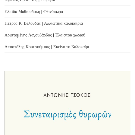
Ελπίδα Μαθιουδάκη | Φθινόπωρο
Πέτρος Κ. Βελούδας | Αλλιώτικα καλοκαίρια
Αριστομένης Λαγουβάρδος | Έλα στου χωριού
Αποστόλης Κουτσούμπας | Εκείνο το Καλοκαίρι