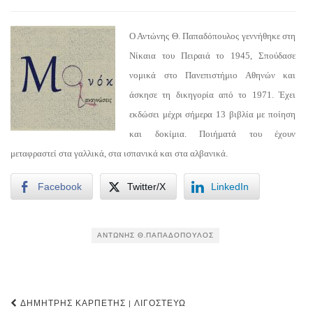
Ο Αντώνης Θ. Παπαδόπουλος γεννήθηκε στη
Νίκαια του Πειραιά το 1945, Σπούδασε
νομικά στο Πανεπιστήμιο Αθηνών και
άσκησε τη δικηγορία από το 1971. Έχει
εκδώσει μέχρι σήμερα 13 βιβλία με ποίηση
και δοκίμια. Ποιήματά του έχουν
μεταφραστεί στα γαλλικά, στα ισπανικά και στα αλβανικά.
Facebook
Twitter/X
LinkedIn
ΑΝΤΏΝΗΣ Θ.ΠΑΠΑΔΌΠΟΥΛΟΣ
Post
ΔΗΜΉΤΡΗΣ ΚΑΡΠΈΤΗΣ | ΛΙΓΟΣΤΕΎΩ