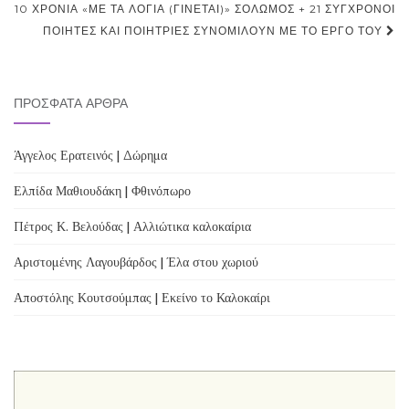
navigation
10 ΧΡΌΝΙΑ «ΜΕ ΤΑ ΛΌΓΙΑ (ΓΊΝΕΤΑΙ)» ΣΟΛΩΜΌΣ + 21 ΣΎΓΧΡΟΝΟΙ
ΠΟΙΗΤΈΣ ΚΑΙ ΠΟΙΉΤΡΙΕΣ ΣΥΝΟΜΙΛΟΎΝ ΜΕ ΤΟ ΈΡΓΟ ΤΟΥ
ΠΡΌΣΦΑΤΑ ΆΡΘΡΑ
Άγγελος Ερατεινός | Δώρημα
Ελπίδα Μαθιουδάκη | Φθινόπωρο
Πέτρος Κ. Βελούδας | Αλλιώτικα καλοκαίρια
Αριστομένης Λαγουβάρδος | Έλα στου χωριού
Αποστόλης Κουτσούμπας | Εκείνο το Καλοκαίρι