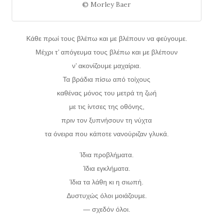
© Morley Baer
Κάθε πρωί τους βλέπω και με βλέπουν να φεύγουμε.
Μέχρι τ’ απόγευμα τους βλέπω και με βλέπουν
ν’ ακονίζουμε μαχαίρια.
Τα βράδια πίσω από τοίχους
καθένας μόνος του μετρά τη ζωή
με τις ίντσες της οθόνης,
πριν τον ξυπνήσουν τη νύχτα
τα όνειρα που κάποτε νανούριζαν γλυκά.
Ίδια προβλήματα.
Ίδια εγκλήματα.
Ίδια τα λάθη κι η σιωπή.
Δυστυχώς όλοι μοιάζουμε.
— σχεδόν όλοι.