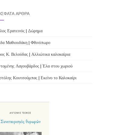
ΣΦΑΤΑ ΆΡΘΡΑ
λος Ερατεινός | Δώρημα
δα Μαθιουδάκη | Φθινόπωρο
ος Κ. Βελούδας | Αλλιώτικα καλοκαίρια
τομένης Λαγουβάρδος | Έλα στου χωριού
τόλης Κουτσούμπας | Εκείνο το Καλοκαίρι