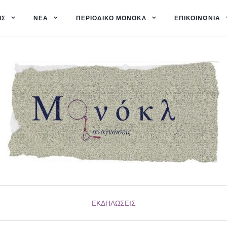
ΙΣ
ΝΈΑ
ΠΕΡΙΟΔΙΚΌ ΜΟΝΌΚΛ
ΕΠΙΚΟΙΝΩΝΊΑ
ΕΚΔΗΛΏΣΕΙΣ