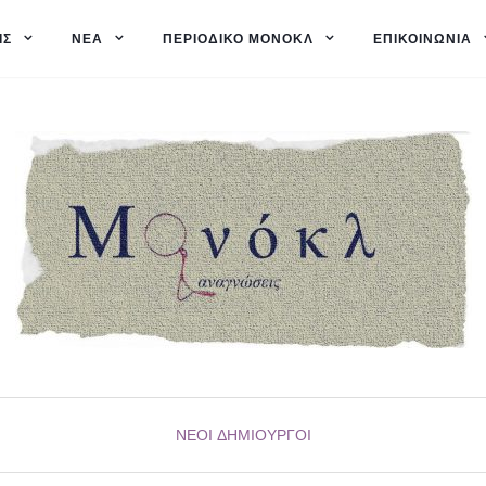
ΙΣ
ΝΈΑ
ΠΕΡΙΟΔΙΚΌ ΜΟΝΌΚΛ
ΕΠΙΚΟΙΝΩΝΊΑ
ΝΈΟΙ ΔΗΜΙΟΥΡΓΟΊ