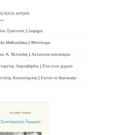
ΣΦΑΤΑ ΆΡΘΡΑ
λος Ερατεινός | Δώρημα
δα Μαθιουδάκη | Φθινόπωρο
ος Κ. Βελούδας | Αλλιώτικα καλοκαίρια
τομένης Λαγουβάρδος | Έλα στου χωριού
τόλης Κουτσούμπας | Εκείνο το Καλοκαίρι