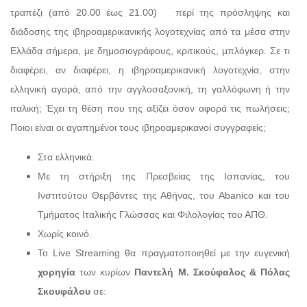
τραπέζι (από 20.00 έως 21.00) περί της πρόσληψης και
διάδοσης της ιβηροαμερικανικής λογοτεχνίας από τα μέσα στην
Ελλάδα σήμερα, με δημοσιογράφους, κριτικούς, μπλόγκερ. Σε τι
διαφέρει, αν διαφέρει, η ιβηροαμερικανική λογοτεχνία, στην
ελληνική αγορά, από την αγγλοσαξονική, τη γαλλόφωνη ή την
ιταλική; Έχει τη θέση που της αξίζει όσον αφορά τις πωλήσεις;
Ποιοι είναι οι αγαπημένοι τους ιβηροαμερικανοί συγγραφείς;
Στα ελληνικά.
Με τη στήριξη της Πρεσβείας της Ισπανίας, του
Ινστιτούτου Θερβάντες της Αθήνας, του Abanico και του
Τμήματος Ιταλικής Γλώσσας και Φιλολογίας του ΑΠΘ.
Χωρίς κοινό.
Το Live Streaming θα πραγματοποιηθεί με την ευγενική
χορηγία
των κυρίων
Παντελή Μ. Σκούφαλος & Πόλας
Σκουφάλου
σε: