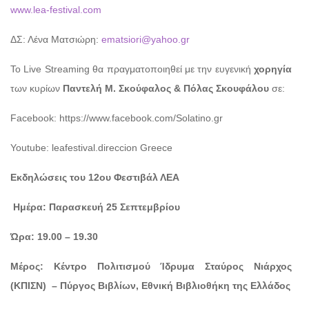
www.lea-festival.com
ΔΣ: Λένα Ματσιώρη:
ematsiori@yahoo.gr
Το Live Streaming θα πραγματοποιηθεί με την ευγενική
χορηγία
των κυρίων
Παντελή Μ. Σκούφαλος & Πόλας Σκουφάλου
σε:
Facebook: https://www.facebook.com/Solatino.gr
Youtube: leafestival.direccion Greece
Εκδηλώσεις του 12ου Φεστιβάλ ΛΕΑ
Ημέρα: Παρασκευή 25 Σεπτεμβρίου
Ώρα: 19.00 – 19.30
Μέρος: Κέντρο Πολιτισμού Ίδρυμα Σταύρος Νιάρχος
(ΚΠΙΣΝ) – Πύργος Βιβλίων, Εθνική Βιβλιοθήκη της Ελλάδος