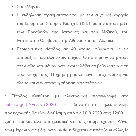
Στα ελληνικά.
H εκδήλωση πραγματοποιείται με την ευγενική χορηγία
του Ιδρύματος Σταύρος Νιάρχος (ΙΣΝ), με την υποστήριξη
των Πρεσβειών της Ισπανίας και του Μεξικού, του
Iνστιτούτου Θερβάντες της Αθήνας και του Abanico
Περιορισμένη είσοδος σε 40 άτομα, σύμφωνα με τις
υποδείξεις των ελληνικών αρχών. Θα μπορούν να μπουν
στην αίθουσα μόνον όσοι έχουν λάβει επιβεβαίωση για τη
συμμετοχή τους. Η χρήση μάσκας είναι υποχρεωτική για
όλους και συνιστάται η τήρηση αποστάσεων.
* Είσοδος ελεύθερη με ηλεκτρονική προεγγραφή στο
snfcc.org/LEAFestival2020
Η δυνατότητα ηλεκτρονικής
προεγγραφής θα είναι διαθέσιμη από τις 18.9.2020 στις 12:00. H
χρήση μάσκας είναι υποχρεωτική για τους συμμετέχοντες. Λόγω
των μέτρων για τη δημόσια υγεία ενδέχεται να υπάρξουν αλλαγές