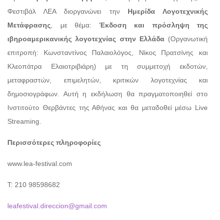
Φεστιβάλ ΛΕΑ διοργανώνει την
Ημερίδα Λογοτεχνικής
Μετάφρασης
, με θέμα:
Έκδοση και πρόσληψη της
ιβηροαμερικανικής λογοτεχνίας στην Ελλάδα
(Οργανωτική
επιτροπή: Κωνσταντίνος Παλαιολόγος, Νίκος Πρατσίνης και
Κλεοπάτρα Ελαιοτριβιάρη) με τη συμμετοχή εκδοτών,
μεταφραστών, επιμελητών, κριτικών λογοτεχνίας και
δημοσιογράφων. Αυτή η εκδήλωση θα πραγματοποιηθεί στο
Ινστιτούτο Θερβάντες της Αθήνας και θα μεταδοθεί μέσω Live
Streaming.
Περισσότερες πληροφορίες
www.lea-festival.com
Τ: 210 98598682
leafestival.direccion@gmail.com