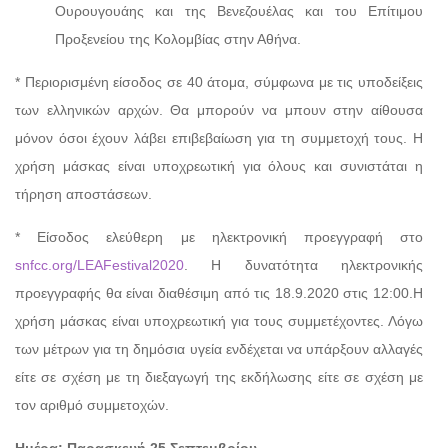
Ουρουγουάης και της Βενεζουέλας και του Επίτιμου
Προξενείου της Κολομβίας στην Αθήνα.
* Περιορισμένη είσοδος σε 40 άτομα, σύμφωνα με τις υποδείξεις
των ελληνικών αρχών. Θα μπορούν να μπουν στην αίθουσα
μόνον όσοι έχουν λάβει επιβεβαίωση για τη συμμετοχή τους. Η
χρήση μάσκας είναι υποχρεωτική για όλους και συνιστάται η
τήρηση αποστάσεων.
* Είσοδος ελεύθερη με ηλεκτρονική προεγγραφή στο
snfcc.org/LEAFestival2020
. Η δυνατότητα ηλεκτρονικής
προεγγραφής θα είναι διαθέσιμη από τις 18.9.2020 στις 12:00.H
χρήση μάσκας είναι υποχρεωτική για τους συμμετέχοντες. Λόγω
των μέτρων για τη δημόσια υγεία ενδέχεται να υπάρξουν αλλαγές
είτε σε σχέση με τη διεξαγωγή της εκδήλωσης είτε σε σχέση με
τον αριθμό συμμετοχών.
Ημέρα: Παρασκευή 25 Σεπτεμβρίου