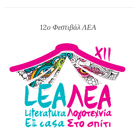
12ο Φεστιβάλ ΛΕΑ