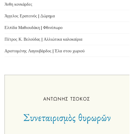
Άνθη κονκάρδες
Άγγελος Ερατεινός | Δώρημα
Ελπίδα Μαθιουδάκη | Φθινόπωρο
Πέτρος Κ. Βελούδας | Αλλιώτικα καλοκαίρια
Αριστομένης Λαγουβάρδος | Έλα στου χωριού