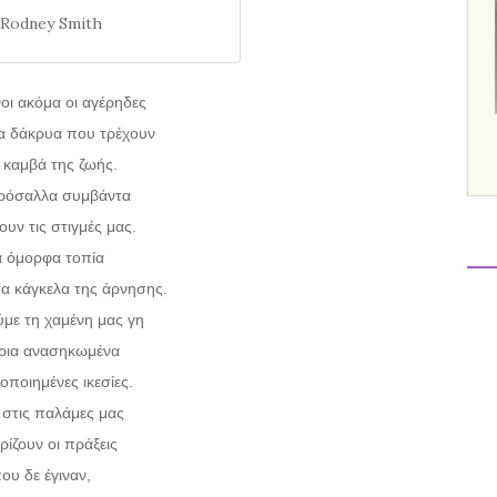
Rodney Smith
ι ακόμα οι αγέρηδες
α δάκρυα που τρέχουν
 καμβά της ζωής.
ρόσαλλα συμβάντα
ουν τις στιγμές μας.
α όμορφα τοπία
α κάγκελα της άρνησης.
με τη χαμένη μας γη
έρια ανασηκωμένα
οποιημένες ικεσίες.
στις παλάμες μας
ρίζουν οι πράξεις
ου δε έγιναν,