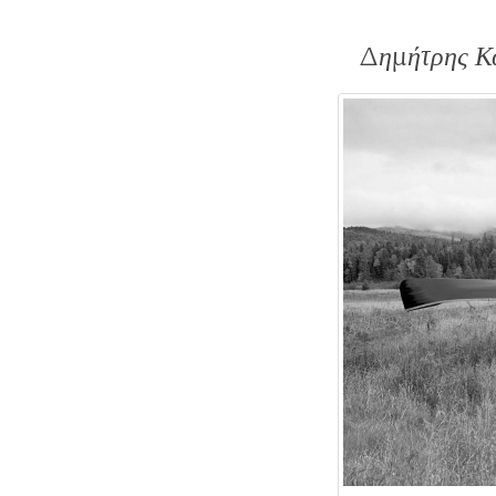
Δημήτρης Κα