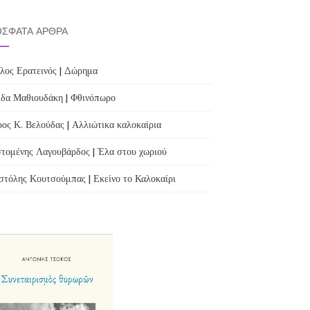
ΣΦΑΤΑ ΆΡΘΡΑ
λος Ερατεινός | Δώρημα
δα Μαθιουδάκη | Φθινόπωρο
ος Κ. Βελούδας | Αλλιώτικα καλοκαίρια
τομένης Λαγουβάρδος | Έλα στου χωριού
τόλης Κουτσούμπας | Εκείνο το Καλοκαίρι