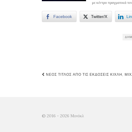
με κέντρο πραγματικά το
Facebook
Twitter/X
Li
ΔΗΜ
Post
ΝΈΟΣ ΤΊΤΛΟΣ ΑΠΌ ΤΙΣ ΕΚΔΌΣΕΙΣ ΚΊΧΛΗ, Μ
navigation