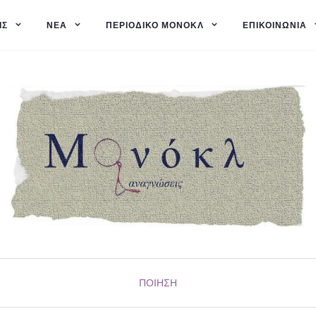
ΙΣ
ΝΈΑ
ΠΕΡΙΟΔΙΚΌ ΜΟΝΌΚΛ
ΕΠΙΚΟΙΝΩΝΊΑ
ΠΟΊΗΣΗ