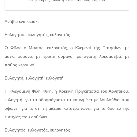
Ανάβω ένα κεράκι
Ευλογητός, ευλογητός, ευλογητός
Ο Φίλος ο Μαντάς, ευλογητός, ο Κλεμεντί της Πατησίων, με
μάτια ουρανό, με έρωτα ουρανό, με αγάπη λοκομοτίβα, με
πάθος κεραυνό
Ευλογητή, ευλογητή, ευλογητή
Η Φλεγόμενη Φίλη Φαίη, η Κόκκινη Πριγκίπισσα του Αρνητικού,
ευλογητή, για τα οδοφράγματα τα καμωμένα με λουλούδια που
υψώνει, για το ότι τη μιζέρια κατατροπώνει, για τα δύο ευ της
ευτυχίας που ορθώνει
Ευλογητός, ευλογητός, ευλογητός