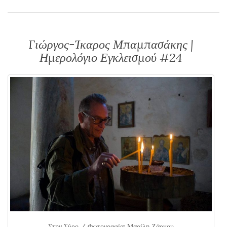
Γιώργος-Ίκαρος Μπαμπασάκης |
Ημερολόγιο Εγκλεισμού #24
Στην Σύρο / Φωτογραφία: Μαρίλη Ζάρκου