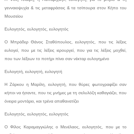
γενναιοψυχία & τις μεταφράσεις & τα τσίπουρα στον Κήπο του
Μουσείου
Ευλογητός, ευλογητός, ευλογητός
Ο Μπράδερ Θάνος Σταθόπουλος, ευλογητός, που τις λέξεις
ευλογεί, που με τις λέξεις ιερουργεί, που για τις λέξεις μοχθεί,
που των λέξεων το ποτήρι πίνει σαν νέκταρ ευλογημένο
Ευλογητή, ευλογητή, ευλογητή
Η Ζάρκου η Μαρίλη, ευλογητή, που θύρες φωτογραφίζει σαν
κήποι να ήσαντε, που τις μνήμες με τη σελυλόζη καθαγιάζει, που
όνειρα μοντάρει, και τρένα απαθανατίζει
Ευλογητός, ευλογητός, ευλογητός
Ο Φίλος Καραμαγγιώλης ο Μενέλαος, ευλογητός, που με το