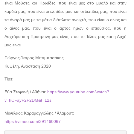
είναι Μούσες και Ηρωίδες, που είναι μες στο μυαλό και στην
καρδιά μας, που είναι οι ελπίδες μας και οι λεπίδες μας, που είναι
τα όνειρά μας με τα μάτια διάπλατα ανοιχτά, που είναι ο οίνος και
ο αίνος μας, που είναι ο άρτος ημών ο επιούσιος, που η
Λαχτάρα κι η Προσμονή μας είναι, που το Τέλος μας και η Αρχή
μας είναι
Γιώργος-Ίκαρος Μπαμπασάκης
Κυψέλη, Ανάσταση 2020
Tips:
Εύα Στεφανή / Αθήναι:
https://www.youtube.com/watch?
v=hCFayF2F2DM&t=12s
Μενέλαος Καραμαγγιώλης / Άλαμουτ:
https://vimeo.com/391460067