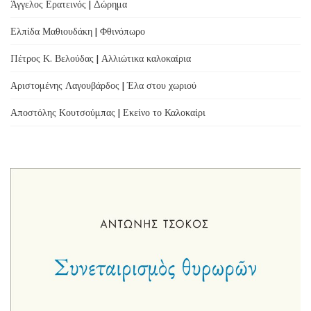
Άγγελος Ερατεινός | Δώρημα
Ελπίδα Μαθιουδάκη | Φθινόπωρο
Πέτρος Κ. Βελούδας | Αλλιώτικα καλοκαίρια
Αριστομένης Λαγουβάρδος | Έλα στου χωριού
Αποστόλης Κουτσούμπας | Εκείνο το Καλοκαίρι