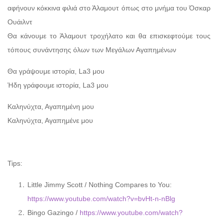
αφήνουν κόκκινα φιλιά στο Άλαμουτ όπως στο μνήμα του Όσκαρ
Ουάιλντ
Θα κάνουμε το Άλαμουτ τροχήλατο και θα επισκεφτούμε τους
τόπους συνάντησης όλων των Μεγάλων Αγαπημένων
Θα γράψουμε ιστορία, La3 μου
Ήδη γράφουμε ιστορία, La3 μου
Καληνύχτα, Αγαπημένη μου
Καληνύχτα, Αγαπημένε μου
Tips:
Little Jimmy Scott / Nothing Compares to You:
https://www.youtube.com/watch?v=bvHt-n-nBlg
Bingo Gazingo /
https://www.youtube.com/watch?