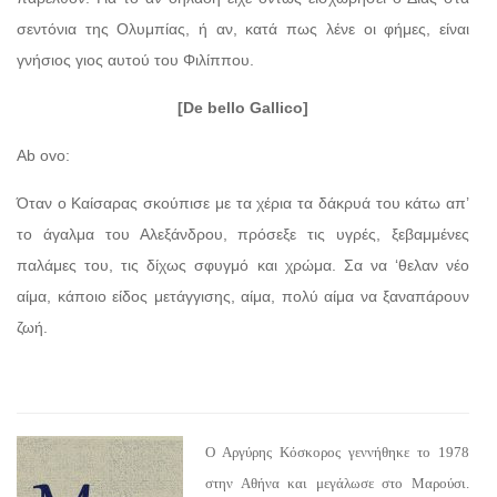
σεντόνια της Ολυμπίας, ή αν, κατά πως λένε οι φήμες, είναι
γνήσιος γιος αυτού του Φιλίππου.
[De bello Gallico]
Ab ovo:
Όταν ο Καίσαρας σκούπισε με τα χέρια τα δάκρυά του κάτω απ’
το άγαλμα του Αλεξάνδρου, πρόσεξε τις υγρές, ξεβαμμένες
παλάμες του, τις δίχως σφυγμό και χρώμα. Σα να ‘θελαν νέο
αίμα, κάποιο είδος μετάγγισης, αίμα, πολύ αίμα να ξαναπάρουν
ζωή.
Ο Αργύρης Κόσκορος γεννήθηκε το 1978
στην Αθήνα και μεγάλωσε στο Μαρούσι.