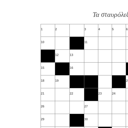
Τα σταυρόλε
1
2
3
4
5
6
10
11
12
13
15
16
18
19
2
21
22
23
24
26
27
29
30