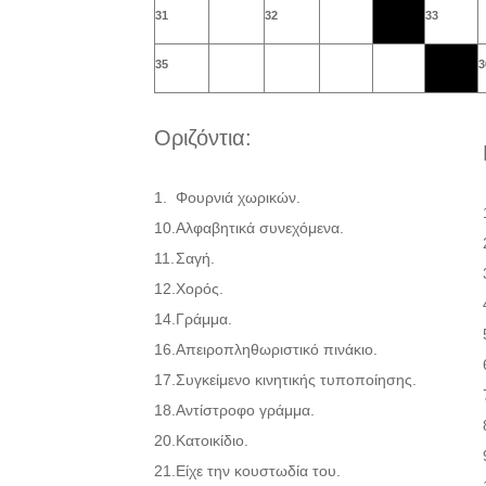
31
32
33
35
3
Οριζόντια:
1.
Φουρνιά χωρικών.
10.
Αλφαβητικά συνεχόμενα.
11.
Σαγή.
12.
Χορός.
14.
Γράμμα.
16.
Απειροπληθωριστικό πινάκιο.
17.
Συγκείμενο κινητικής τυποποίησης.
18.
Αντίστροφο γράμμα.
20.
Κατοικίδιο.
21.
Είχε την κουστωδία του.