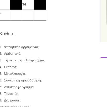
34
6
Κάθετα:
1.
Φωνητικός αρραβώνας.
2.
Αριθμητικό.
3.
Τζάνεμ στον πλανήτη χάπι.
4.
Γκαραντί.
5.
Μεταλλουργία.
6.
Συγκριτική πριμοδότηση.
7.
Αντίστροφο γράμμα.
8.
Τανυστές.
9.
Δεν μασάει.