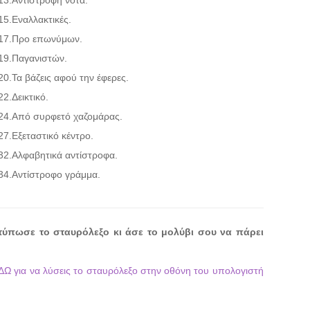
13.
Αντίστροφη νότα.
15.
Εναλλακτικές.
17.
Προ επωνύμων.
19.
Παγανιστών.
20.
Τα βάζεις αφού την έφερες.
22.
Δεικτικό.
24.
Από συρφετό χαζομάρας.
27.
Εξεταστικό κέντρο.
32.
Αλφαβητικά αντίστροφα.
34.
Αντίστροφο γράμμα.
τύπωσε το σταυρόλεξο κι άσε το μολύβι σου να πάρει
ΔΩ για να λύσεις το σταυρόλεξο στην οθόνη του υπολογιστή