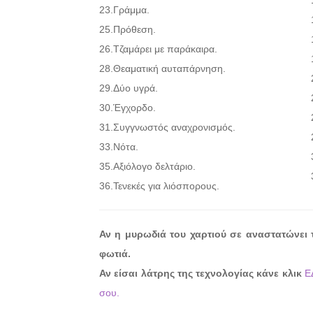
23.
Γράμμα.
25.
Πρόθεση.
26.
Τζαμάρει με παράκαιρα.
28.
Θεαματική αυταπάρνηση.
29.
Δύο υγρά.
30.
Έγχορδο.
31.
Συγγνωστός αναχρονισμός.
33.
Νότα.
35.
Αξιόλογο δελτάριο.
36.
Τενεκές για λιόσπορους.
Αν η μυρωδιά του χαρτιού σε αναστατώνει 
φωτιά.
Αν είσαι λάτρης της τεχνολογίας κάνε κλικ
Ε
σου.