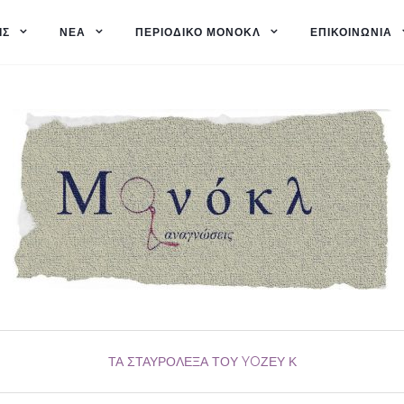
ΙΣ
ΝΈΑ
ΠΕΡΙΟΔΙΚΌ ΜΟΝΌΚΛ
ΕΠΙΚΟΙΝΩΝΊΑ
ΤΑ ΣΤΑΥΡΌΛΕΞΑ ΤΟΥ YOΖΕΥ Κ