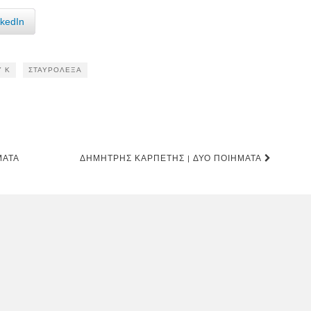
nkedIn
 Κ
ΣΤΑΥΡΌΛΕΞΑ
ΜΑΤΑ
ΔΗΜΉΤΡΗΣ ΚΑΡΠΈΤΗΣ | ΔΎΟ ΠΟΙΉΜΑΤΑ