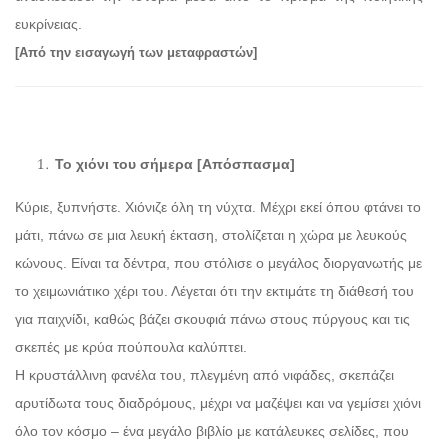
ευκρίνειας.
[Από την εισαγωγή των μεταφραστών]
Το χιόνι του σήμερα [Απόσπασμα]
Κύριε, ξυπνήστε. Χιόνιζε όλη τη νύχτα. Μέχρι εκεί όπου φτάνει το
μάτι, πάνω σε μια λευκή έκταση, στολίζεται η χώρα με λευκούς
κώνους. Είναι τα δέντρα, που στόλισε ο μεγάλος διοργανωτής με
το χειμωνιάτικο χέρι του. Λέγεται ότι την εκτιμάτε τη διάθεσή του
για παιχνίδι, καθώς βάζει σκουφιά πάνω στους πύργους και τις
σκεπές με κρύα πούπουλα καλύπτει.
Η κρυστάλλινη φανέλα του, πλεγμένη από νιφάδες, σκεπάζει
αρυτίδωτα τους διαδρόμους, μέχρι να μαζέψει και να γεμίσει χιόνι
όλο τον κόσμο – ένα μεγάλο βιβλίο με κατάλευκες σελίδες, που