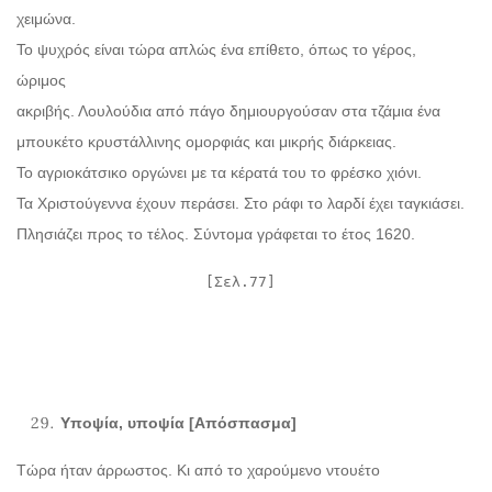
χειμώνα.
Το ψυχρός είναι τώρα απλώς ένα επίθετο, όπως το γέρος,
ώριμος
ακριβής. Λουλούδια από πάγο δημιουργούσαν στα τζάμια ένα
μπουκέτο κρυστάλλινης ομορφιάς και μικρής διάρκειας.
Το αγριοκάτσικο οργώνει με τα κέρατά του το φρέσκο χιόνι.
Τα Χριστούγεννα έχουν περάσει. Στο ράφι το λαρδί έχει ταγκιάσει.
Πλησιάζει προς το τέλος. Σύντομα γράφεται το έτος 1620.
[Σελ.77]
Υποψία, υποψία [Απόσπασμα]
Τώρα ήταν άρρωστος. Κι από το χαρούμενο ντουέτο