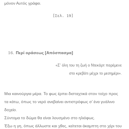
μόνον Αυτός γράφει.
[Σελ. 19]
Περί οράσεως [Απόσπασμα]
«Σ’ όλη του τη ζωή ο Ντεκάρτ παρέμενε
στο κρεβάτι μέχρι το μεσημέρι».
Μια καινούργια μέρα. Το φως έρπει δισταχτικά στον τοίχο προς
τα κάτω, όπως το νερό ανεβαίνει αντιστρόφως σ’ ένα γυάλινο
δοχείο.
Σύντομα το δώμα θα είναι λουσμένο στο ηλιόφως.
Έξω η γη, όπως άλλωστε και χθες, κείτεται άκαμπτη στο χέρι του