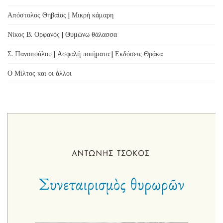
Απόστολος Θηβαίος | Μικρή κάμαρη
Νίκος Β. Ορφανός | Θυμώνω θάλασσα
Σ. Πανοπούλου | Ασφαλή ποιήματα | Εκδόσεις Θράκα
Ο Μίλτος και οι άλλοι