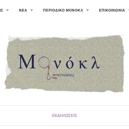
ΙΣ
ΝΈΑ
ΠΕΡΙΟΔΙΚΌ ΜΟΝΌΚΛ
ΕΠΙΚΟΙΝΩΝΊΑ
ΕΚΔΗΛΏΣΕΙΣ