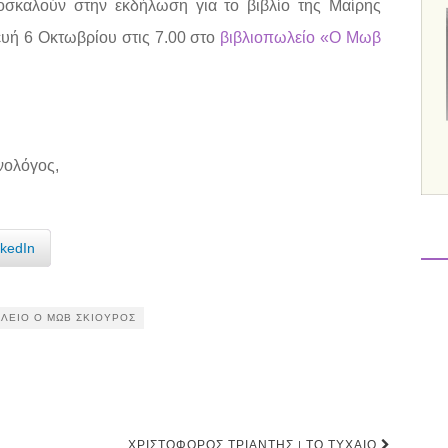
σκαλούν στην εκδήλωση για το βιβλίο της Μαίρης
υή 6 Οκτωβρίου στις 7.00 στο
βιβλιοπωλείο «Ο Μωβ
νολόγος,
nkedIn
ΩΛΕΊΟ Ο ΜΩΒ ΣΚΊΟΥΡΟΣ
ΧΡΙΣΤΌΦΟΡΟΣ ΤΡΙΆΝΤΗΣ | ΤΟ ΤΥΧΑΊΟ