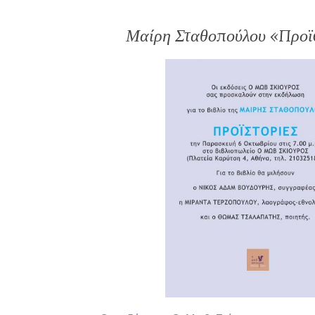
Μαίρη Σταθοπούλου «Προϊσ